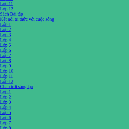
Lớp 11
Lớp 12
Sách Bài tập
Kết nối tri thức với cuộc sống
Lớp 1
Lớp 2
Lớp 3
Lớp 4
Lớp 5
Lớp 6
Lớp 7
Lớp 8
Lớp 9
Lớp 10
Lớp 11
Lớp 12
Chân trời sáng tạo
Lớp 1
Lớp 2
Lớp 3
Lớp 4
Lớp 5
Lớp 6
Lớp 7
Lớp 8