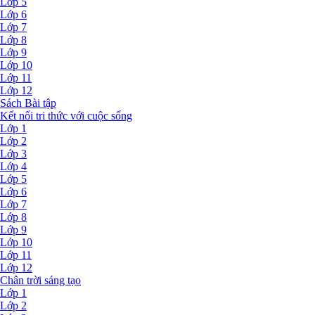
Lớp 5
Lớp 6
Lớp 7
Lớp 8
Lớp 9
Lớp 10
Lớp 11
Lớp 12
Sách Bài tập
Kết nối tri thức với cuộc sống
Lớp 1
Lớp 2
Lớp 3
Lớp 4
Lớp 5
Lớp 6
Lớp 7
Lớp 8
Lớp 9
Lớp 10
Lớp 11
Lớp 12
Chân trời sáng tạo
Lớp 1
Lớp 2