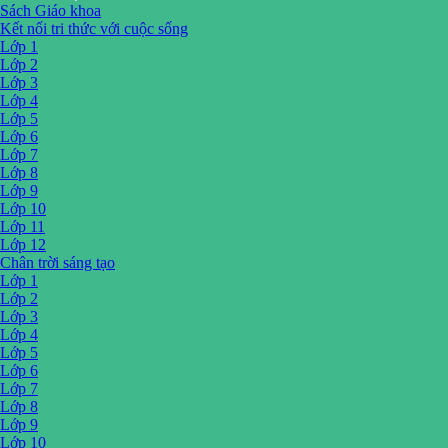
Sách Giáo khoa
Kết nối tri thức với cuộc sống
Lớp 1
Lớp 2
Lớp 3
Lớp 4
Lớp 5
Lớp 6
Lớp 7
Lớp 8
Lớp 9
Lớp 10
Lớp 11
Lớp 12
Chân trời sáng tạo
Lớp 1
Lớp 2
Lớp 3
Lớp 4
Lớp 5
Lớp 6
Lớp 7
Lớp 8
Lớp 9
Lớp 10