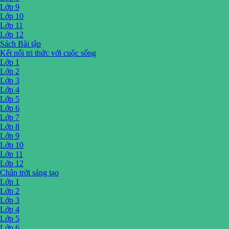
Lớp 9
Lớp 10
Lớp 11
Lớp 12
Sách Bài tập
Kết nối tri thức với cuộc sống
Lớp 1
Lớp 2
Lớp 3
Lớp 4
Lớp 5
Lớp 6
Lớp 7
Lớp 8
Lớp 9
Lớp 10
Lớp 11
Lớp 12
Chân trời sáng tạo
Lớp 1
Lớp 2
Lớp 3
Lớp 4
Lớp 5
Lớp 6