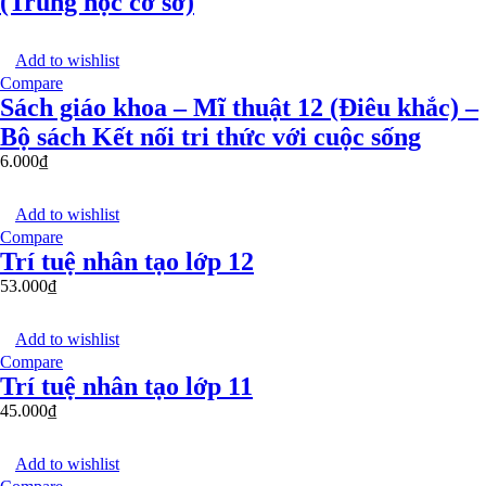
(Trung học cơ sở)
Add to wishlist
Compare
Sách giáo khoa – Mĩ thuật 12 (Điêu khắc) –
Bộ sách Kết nối tri thức với cuộc sống
6.000
₫
Add to wishlist
Compare
Trí tuệ nhân tạo lớp 12
53.000
₫
Add to wishlist
Compare
Trí tuệ nhân tạo lớp 11
45.000
₫
Add to wishlist