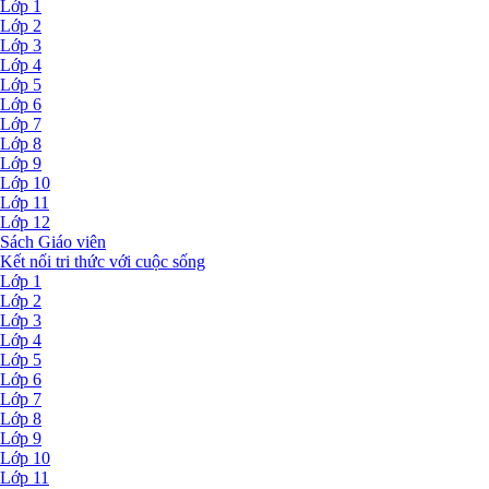
Lớp 1
Lớp 2
Lớp 3
Lớp 4
Lớp 5
Lớp 6
Lớp 7
Lớp 8
Lớp 9
Lớp 10
Lớp 11
Lớp 12
Sách Giáo viên
Kết nối tri thức với cuộc sống
Lớp 1
Lớp 2
Lớp 3
Lớp 4
Lớp 5
Lớp 6
Lớp 7
Lớp 8
Lớp 9
Lớp 10
Lớp 11