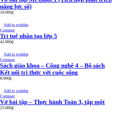
năng lực số)
18.000
₫
Add to wishlist
Compare
Trí tuệ nhân tạo lớp 5
42.000
₫
Add to wishlist
Compare
Sách giáo khoa – Công nghệ 4 – Bộ sách
Kết nối tri thức với cuộc sống
8.000
₫
Add to wishlist
Compare
Vở bài tập – Thực hành Toán 3, tập một
25.000
₫