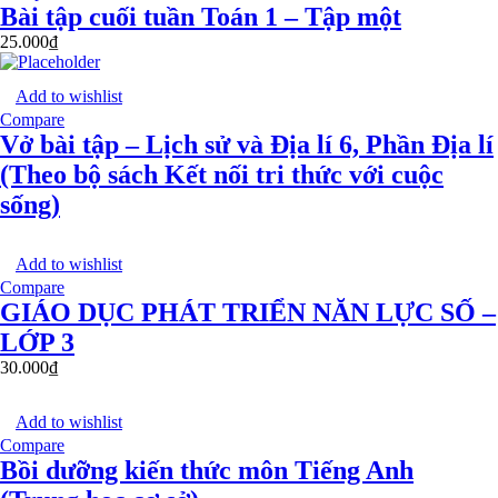
Bài tập cuối tuần Toán 1 – Tập một
25.000
₫
Add to wishlist
Compare
Vở bài tập – Lịch sử và Địa lí 6, Phần Địa lí
(Theo bộ sách Kết nối tri thức với cuộc
sống)
Add to wishlist
Compare
GIÁO DỤC PHÁT TRIỂN NĂN LỰC SỐ –
LỚP 3
30.000
₫
Add to wishlist
Compare
Bồi dưỡng kiến thức môn Tiếng Anh