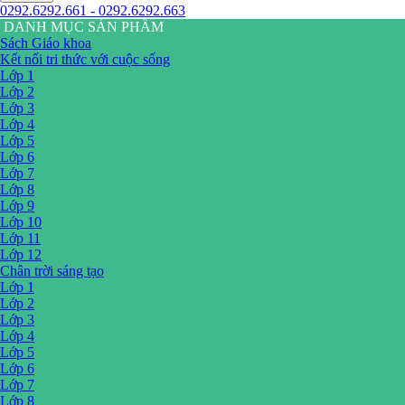
0292.6292.661 - 0292.6292.663
DANH MỤC SẢN PHẨM
Sách Giáo khoa
Kết nối tri thức với cuộc sống
Lớp 1
Lớp 2
Lớp 3
Lớp 4
Lớp 5
Lớp 6
Lớp 7
Lớp 8
Lớp 9
Lớp 10
Lớp 11
Lớp 12
Chân trời sáng tạo
Lớp 1
Lớp 2
Lớp 3
Lớp 4
Lớp 5
Lớp 6
Lớp 7
Lớp 8