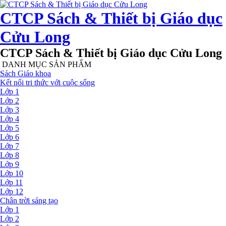
CTCP Sách & Thiết bị Giáo dục
Cửu Long
CTCP Sách & Thiết bị Giáo dục Cửu Long
DANH MỤC SẢN PHẨM
Sách Giáo khoa
Kết nối tri thức với cuộc sống
Lớp 1
Lớp 2
Lớp 3
Lớp 4
Lớp 5
Lớp 6
Lớp 7
Lớp 8
Lớp 9
Lớp 10
Lớp 11
Lớp 12
Chân trời sáng tạo
Lớp 1
Lớp 2