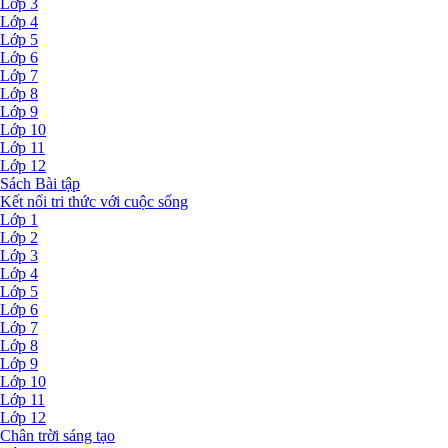
Lớp 3
Lớp 4
Lớp 5
Lớp 6
Lớp 7
Lớp 8
Lớp 9
Lớp 10
Lớp 11
Lớp 12
Sách Bài tập
Kết nối tri thức với cuộc sống
Lớp 1
Lớp 2
Lớp 3
Lớp 4
Lớp 5
Lớp 6
Lớp 7
Lớp 8
Lớp 9
Lớp 10
Lớp 11
Lớp 12
Chân trời sáng tạo