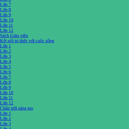
Lớp 7
Lớp 8
Lớp 9
Lớp 10
Lớp 11
Lớp 12
Sách Giáo viên
Kết nối tri thức với cuộc sống
Lớp 1
Lớp 2
Lớp 3
Lớp 4
Lớp 5
Lớp 6
Lớp 7
Lớp 8
Lớp 9
Lớp 10
Lớp 11
Lớp 12
Chân trời sáng tạo
Lớp 1
Lớp 2
Lớp 3
Lớp 4