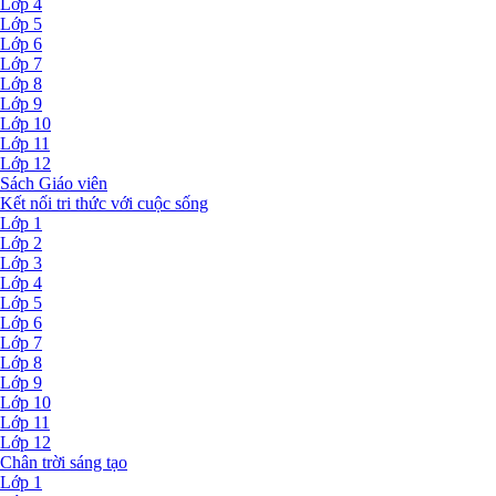
Lớp 4
Lớp 5
Lớp 6
Lớp 7
Lớp 8
Lớp 9
Lớp 10
Lớp 11
Lớp 12
Sách Giáo viên
Kết nối tri thức với cuộc sống
Lớp 1
Lớp 2
Lớp 3
Lớp 4
Lớp 5
Lớp 6
Lớp 7
Lớp 8
Lớp 9
Lớp 10
Lớp 11
Lớp 12
Chân trời sáng tạo
Lớp 1