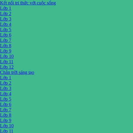
Kết nối tri thức với cuộc sống
Lớp 1
Lớp 2
Lớp 3
Lớp 4
Lớp 5
Lớp 6
Lớp 7
Lớp 8
Lớp 9
Lớp 10
Lớp 11
Lớp 12
Chân trời sáng tạo
Lớp 1
Lớp 2
Lớp 3
Lớp 4
Lớp 5
Lớp 6
Lớp 7
Lớp 8
Lớp 9
Lớp 10
Lớp 11