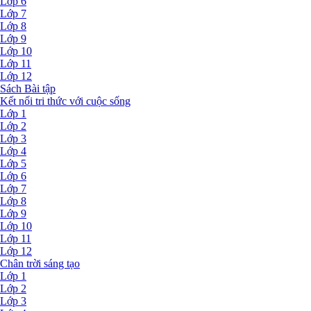
Lớp 6
Lớp 7
Lớp 8
Lớp 9
Lớp 10
Lớp 11
Lớp 12
Sách Bài tập
Kết nối tri thức với cuộc sống
Lớp 1
Lớp 2
Lớp 3
Lớp 4
Lớp 5
Lớp 6
Lớp 7
Lớp 8
Lớp 9
Lớp 10
Lớp 11
Lớp 12
Chân trời sáng tạo
Lớp 1
Lớp 2
Lớp 3