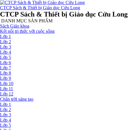
CTCP Sách & Thiết bị Giáo dục Cửu Long
CTCP Sách & Thiết bị Giáo dục Cửu Long
DANH MỤC SẢN PHẨM
Sách Giáo khoa
Kết nối tri thức với cuộc sống
Lớp 1
Lớp 2
Lớp 3
Lớp 4
Lớp 5
Lớp 6
Lớp 7
Lớp 8
Lớp 9
Lớp 10
Lớp 11
Lớp 12
Chân trời sáng tạo
Lớp 1
Lớp 2
Lớp 3
Lớp 4
Lớp 5