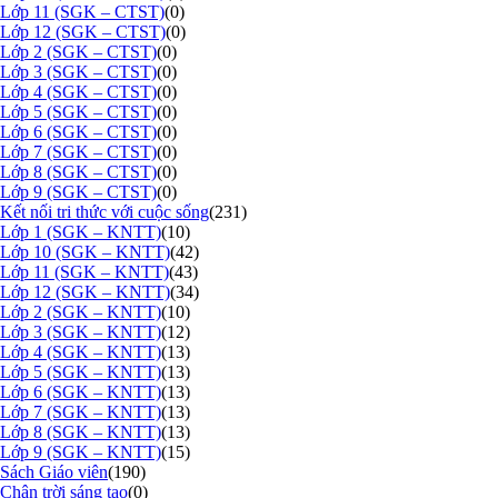
Lớp 11 (SGK – CTST)
(0)
Lớp 12 (SGK – CTST)
(0)
Lớp 2 (SGK – CTST)
(0)
Lớp 3 (SGK – CTST)
(0)
Lớp 4 (SGK – CTST)
(0)
Lớp 5 (SGK – CTST)
(0)
Lớp 6 (SGK – CTST)
(0)
Lớp 7 (SGK – CTST)
(0)
Lớp 8 (SGK – CTST)
(0)
Lớp 9 (SGK – CTST)
(0)
Kết nối tri thức với cuộc sống
(231)
Lớp 1 (SGK – KNTT)
(10)
Lớp 10 (SGK – KNTT)
(42)
Lớp 11 (SGK – KNTT)
(43)
Lớp 12 (SGK – KNTT)
(34)
Lớp 2 (SGK – KNTT)
(10)
Lớp 3 (SGK – KNTT)
(12)
Lớp 4 (SGK – KNTT)
(13)
Lớp 5 (SGK – KNTT)
(13)
Lớp 6 (SGK – KNTT)
(13)
Lớp 7 (SGK – KNTT)
(13)
Lớp 8 (SGK – KNTT)
(13)
Lớp 9 (SGK – KNTT)
(15)
Sách Giáo viên
(190)
Chân trời sáng tạo
(0)