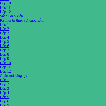
Lớp 10
Lớp 11
Lớp 12
Sách Giáo viên
Kết nối tri thức với cuộc sống
Lớp 1
Lớp 2
Lớp 3
Lớp 4
Lớp 5
Lớp 6
Lớp 7
Lớp 8
Lớp 9
Lớp 10
Lớp 11
Lớp 12
Chân trời sáng tạo
Lớp 1
Lớp 2
Lớp 3
Lớp 4
Lớp 5
Lớp 6
Lớp 7