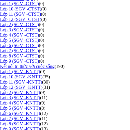
Lớp 1 (SGV -CTST)
(0)
Lớp 10 (SGV -CTST)
(0)
Lớp 11 (SGV -CTST)
(0)
Lớp 12 (SGV -CTST)
(0)
Lớp 2 (SGV -CTST)
(0)
Lớp 3 (SGV -CTST)
(0)
Lớp 4 (SGV -CTST)
(0)
Lớp 5 (SGV -CTST)
(0)
Lớp 6 (SGV -CTST)
(0)
Lớp 7 (SGV -CTST)
(0)
Lớp 8 (SGV -CTST)
(0)
Lớp 9 (SGV -CTST)
(0)
Kết nối tri thức với cuộc sống
(190)
Lớp 1 (SGV -KNTT)
(9)
Lớp 10 (SGV -KNTT)
(35)
Lớp 11 (SGV -KNTT)
(30)
Lớp 12 (SGV -KNTT)
(31)
Lớp 2 (SGV -KNTT)
(9)
Lớp 3 (SGV -KNTT)
(11)
Lớp 4 (SGV -KNTT)
(9)
Lớp 5 (SGV -KNTT)
(8)
Lớp 6 (SGV -KNTT)
(12)
Lớp 7 (SGV -KNTT)
(11)
Lớp 8 (SGV -KNTT)
(12)
Lớp 9 (SGV -KNTT)
(13)