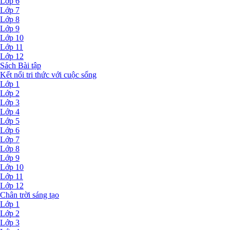
Lớp 6
Lớp 7
Lớp 8
Lớp 9
Lớp 10
Lớp 11
Lớp 12
Sách Bài tập
Kết nối tri thức với cuộc sống
Lớp 1
Lớp 2
Lớp 3
Lớp 4
Lớp 5
Lớp 6
Lớp 7
Lớp 8
Lớp 9
Lớp 10
Lớp 11
Lớp 12
Chân trời sáng tạo
Lớp 1
Lớp 2
Lớp 3