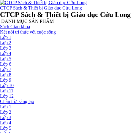
CTCP Sách & Thiết bị Giáo dục Cửu Long
CTCP Sách & Thiết bị Giáo dục Cửu Long
DANH MỤC SẢN PHẨM
Sách Giáo khoa
Kết nối tri thức với cuộc sống
Lớp 1
Lớp 2
Lớp 3
Lớp 4
Lớp 5
Lớp 6
Lớp 7
Lớp 8
Lớp 9
Lớp 10
Lớp 11
Lớp 12
Chân trời sáng tạo
Lớp 1
Lớp 2
Lớp 3
Lớp 4
Lớp 5