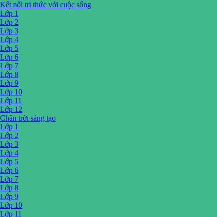
Kết nối tri thức với cuộc sống
Lớp 1
Lớp 2
Lớp 3
Lớp 4
Lớp 5
Lớp 6
Lớp 7
Lớp 8
Lớp 9
Lớp 10
Lớp 11
Lớp 12
Chân trời sáng tạo
Lớp 1
Lớp 2
Lớp 3
Lớp 4
Lớp 5
Lớp 6
Lớp 7
Lớp 8
Lớp 9
Lớp 10
Lớp 11