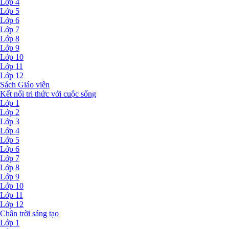
Lớp 4
Lớp 5
Lớp 6
Lớp 7
Lớp 8
Lớp 9
Lớp 10
Lớp 11
Lớp 12
Sách Giáo viên
Kết nối tri thức với cuộc sống
Lớp 1
Lớp 2
Lớp 3
Lớp 4
Lớp 5
Lớp 6
Lớp 7
Lớp 8
Lớp 9
Lớp 10
Lớp 11
Lớp 12
Chân trời sáng tạo
Lớp 1