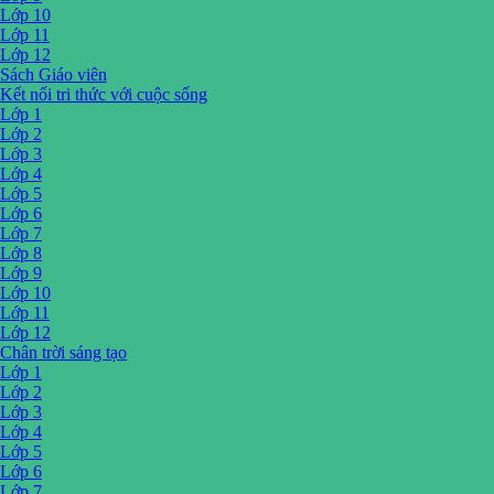
Lớp 10
Lớp 11
Lớp 12
Sách Giáo viên
Kết nối tri thức với cuộc sống
Lớp 1
Lớp 2
Lớp 3
Lớp 4
Lớp 5
Lớp 6
Lớp 7
Lớp 8
Lớp 9
Lớp 10
Lớp 11
Lớp 12
Chân trời sáng tạo
Lớp 1
Lớp 2
Lớp 3
Lớp 4
Lớp 5
Lớp 6
Lớp 7