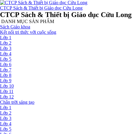
CTCP Sách & Thiết bị Giáo dục Cửu Long
CTCP Sách & Thiết bị Giáo dục Cửu Long
DANH MỤC SẢN PHẨM
Sách Giáo khoa
Kết nối tri thức với cuộc sống
Lớp 1
Lớp 2
Lớp 3
Lớp 4
Lớp 5
Lớp 6
Lớp 7
Lớp 8
Lớp 9
Lớp 10
Lớp 11
Lớp 12
Chân trời sáng tạo
Lớp 1
Lớp 2
Lớp 3
Lớp 4
Lớp 5