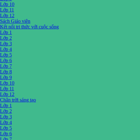
Lớp 10
Lớp 11
Lớp 12
Sách Giáo viên
Kết nối tri thức với cuộc sống
Lớp 1
Lớp 2
Lớp 3
Lớp 4
Lớp 5
Lớp 6
Lớp 7
Lớp 8
Lớp 9
Lớp 10
Lớp 11
Lớp 12
Chân trời sáng tạo
Lớp 1
Lớp 2
Lớp 3
Lớp 4
Lớp 5
Lớp 6
Lớp 7