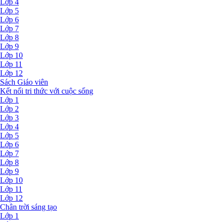
Lớp 4
Lớp 5
Lớp 6
Lớp 7
Lớp 8
Lớp 9
Lớp 10
Lớp 11
Lớp 12
Sách Giáo viên
Kết nối tri thức với cuộc sống
Lớp 1
Lớp 2
Lớp 3
Lớp 4
Lớp 5
Lớp 6
Lớp 7
Lớp 8
Lớp 9
Lớp 10
Lớp 11
Lớp 12
Chân trời sáng tạo
Lớp 1