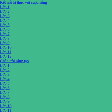
Kết nối tri thức với cuộc sống
Lớp 1
Lớp 2
Lớp 3
Lớp 4
Lớp 5
Lớp 6
Lớp 7
Lớp 8
Lớp 9
Lớp 10
Lớp 11
Lớp 12
Chân trời sáng tạo
Lớp 1
Lớp 2
Lớp 3
Lớp 4
Lớp 5
Lớp 6
Lớp 7
Lớp 8
Lớp 9
Lớp 10
Lớp 11