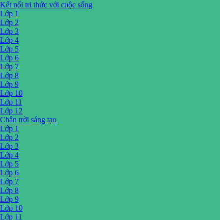
Kết nối tri thức với cuộc sống
Lớp 1
Lớp 2
Lớp 3
Lớp 4
Lớp 5
Lớp 6
Lớp 7
Lớp 8
Lớp 9
Lớp 10
Lớp 11
Lớp 12
Chân trời sáng tạo
Lớp 1
Lớp 2
Lớp 3
Lớp 4
Lớp 5
Lớp 6
Lớp 7
Lớp 8
Lớp 9
Lớp 10
Lớp 11