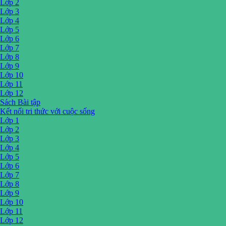
Lớp 2
Lớp 3
Lớp 4
Lớp 5
Lớp 6
Lớp 7
Lớp 8
Lớp 9
Lớp 10
Lớp 11
Lớp 12
Sách Bài tập
Kết nối tri thức với cuộc sống
Lớp 1
Lớp 2
Lớp 3
Lớp 4
Lớp 5
Lớp 6
Lớp 7
Lớp 8
Lớp 9
Lớp 10
Lớp 11
Lớp 12