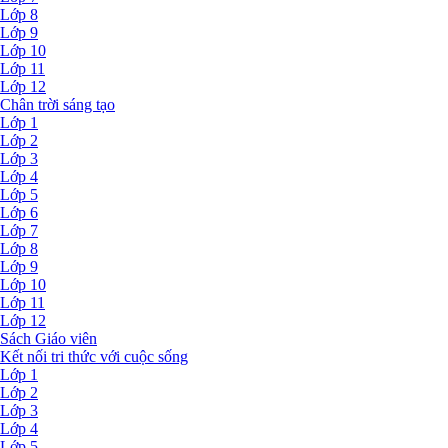
Lớp 8
Lớp 9
Lớp 10
Lớp 11
Lớp 12
Chân trời sáng tạo
Lớp 1
Lớp 2
Lớp 3
Lớp 4
Lớp 5
Lớp 6
Lớp 7
Lớp 8
Lớp 9
Lớp 10
Lớp 11
Lớp 12
Sách Giáo viên
Kết nối tri thức với cuộc sống
Lớp 1
Lớp 2
Lớp 3
Lớp 4
Lớp 5