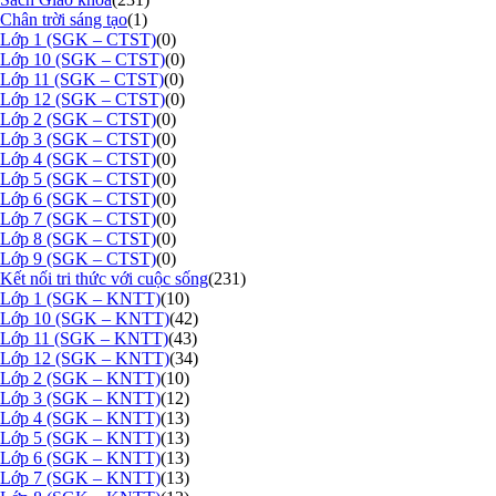
Chân trời sáng tạo
(1)
Lớp 1 (SGK – CTST)
(0)
Lớp 10 (SGK – CTST)
(0)
Lớp 11 (SGK – CTST)
(0)
Lớp 12 (SGK – CTST)
(0)
Lớp 2 (SGK – CTST)
(0)
Lớp 3 (SGK – CTST)
(0)
Lớp 4 (SGK – CTST)
(0)
Lớp 5 (SGK – CTST)
(0)
Lớp 6 (SGK – CTST)
(0)
Lớp 7 (SGK – CTST)
(0)
Lớp 8 (SGK – CTST)
(0)
Lớp 9 (SGK – CTST)
(0)
Kết nối tri thức với cuộc sống
(231)
Lớp 1 (SGK – KNTT)
(10)
Lớp 10 (SGK – KNTT)
(42)
Lớp 11 (SGK – KNTT)
(43)
Lớp 12 (SGK – KNTT)
(34)
Lớp 2 (SGK – KNTT)
(10)
Lớp 3 (SGK – KNTT)
(12)
Lớp 4 (SGK – KNTT)
(13)
Lớp 5 (SGK – KNTT)
(13)
Lớp 6 (SGK – KNTT)
(13)
Lớp 7 (SGK – KNTT)
(13)