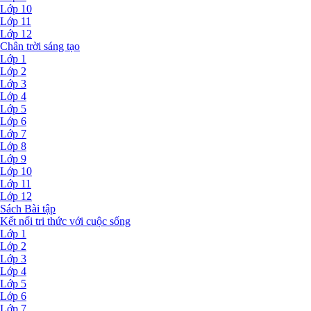
Lớp 10
Lớp 11
Lớp 12
Chân trời sáng tạo
Lớp 1
Lớp 2
Lớp 3
Lớp 4
Lớp 5
Lớp 6
Lớp 7
Lớp 8
Lớp 9
Lớp 10
Lớp 11
Lớp 12
Sách Bài tập
Kết nối tri thức với cuộc sống
Lớp 1
Lớp 2
Lớp 3
Lớp 4
Lớp 5
Lớp 6
Lớp 7