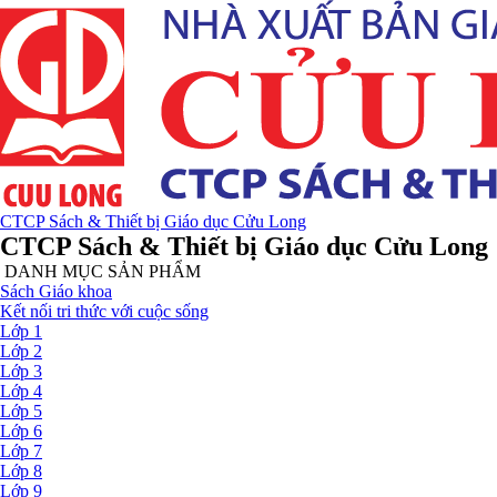
CTCP Sách & Thiết bị Giáo dục Cửu Long
CTCP Sách & Thiết bị Giáo dục Cửu Long
DANH MỤC SẢN PHẨM
Sách Giáo khoa
Kết nối tri thức với cuộc sống
Lớp 1
Lớp 2
Lớp 3
Lớp 4
Lớp 5
Lớp 6
Lớp 7
Lớp 8
Lớp 9