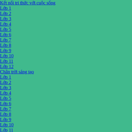
Kết nối tri thức với cuộc sống
Lớp 1
Lớp 2
Lớp 3
Lớp 4
Lớp 5
Lớp 6
Lớp 7
Lớp 8
Lớp 9
Lớp 10
Lớp 11
Lớp 12
Chân trời sáng tạo
Lớp 1
Lớp 2
Lớp 3
Lớp 4
Lớp 5
Lớp 6
Lớp 7
Lớp 8
Lớp 9
Lớp 10
Lớp 11