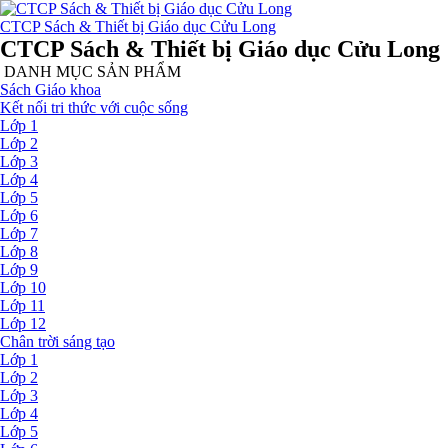
CTCP Sách & Thiết bị Giáo dục Cửu Long
CTCP Sách & Thiết bị Giáo dục Cửu Long
DANH MỤC SẢN PHẨM
Sách Giáo khoa
Kết nối tri thức với cuộc sống
Lớp 1
Lớp 2
Lớp 3
Lớp 4
Lớp 5
Lớp 6
Lớp 7
Lớp 8
Lớp 9
Lớp 10
Lớp 11
Lớp 12
Chân trời sáng tạo
Lớp 1
Lớp 2
Lớp 3
Lớp 4
Lớp 5