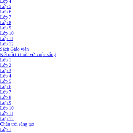
Lớp 4
Lớp 5
Lớp 6
Lớp 7
Lớp 8
Lớp 9
Lớp 10
Lớp 11
Lớp 12
Sách Giáo viên
Kết nối tri thức với cuộc sống
Lớp 1
Lớp 2
Lớp 3
Lớp 4
Lớp 5
Lớp 6
Lớp 7
Lớp 8
Lớp 9
Lớp 10
Lớp 11
Lớp 12
Chân trời sáng tạo
Lớp 1