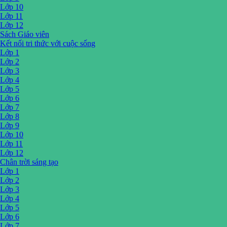
Lớp 10
Lớp 11
Lớp 12
Sách Giáo viên
Kết nối tri thức với cuộc sống
Lớp 1
Lớp 2
Lớp 3
Lớp 4
Lớp 5
Lớp 6
Lớp 7
Lớp 8
Lớp 9
Lớp 10
Lớp 11
Lớp 12
Chân trời sáng tạo
Lớp 1
Lớp 2
Lớp 3
Lớp 4
Lớp 5
Lớp 6
Lớp 7