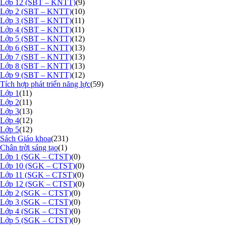
Lớp 12 (SBT – KNTT)
(9)
Lớp 2 (SBT – KNTT)
(10)
Lớp 3 (SBT – KNTT)
(11)
Lớp 4 (SBT – KNTT)
(11)
Lớp 5 (SBT – KNTT)
(12)
Lớp 6 (SBT – KNTT)
(13)
Lớp 7 (SBT – KNTT)
(13)
Lớp 8 (SBT – KNTT)
(13)
Lớp 9 (SBT – KNTT)
(12)
Tích hợp phát triển năng lực
(59)
Lớp 1
(11)
Lớp 2
(11)
Lớp 3
(13)
Lớp 4
(12)
Lớp 5
(12)
Sách Giáo khoa
(231)
Chân trời sáng tạo
(1)
Lớp 1 (SGK – CTST)
(0)
Lớp 10 (SGK – CTST)
(0)
Lớp 11 (SGK – CTST)
(0)
Lớp 12 (SGK – CTST)
(0)
Lớp 2 (SGK – CTST)
(0)
Lớp 3 (SGK – CTST)
(0)
Lớp 4 (SGK – CTST)
(0)
Lớp 5 (SGK – CTST)
(0)