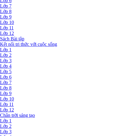
Lớp 6
Lớp 7
Lớp 8
Lớp 9
Lớp 10
Lớp 11
Lớp 12
Sách Bài tập
Kết nối tri thức với cuộc sống
Lớp 1
Lớp 2
Lớp 3
Lớp 4
Lớp 5
Lớp 6
Lớp 7
Lớp 8
Lớp 9
Lớp 10
Lớp 11
Lớp 12
Chân trời sáng tạo
Lớp 1
Lớp 2
Lớp 3