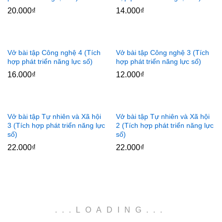
20.000
₫
14.000
₫
x
ce
Vở bài tập Công nghệ 4 (Tích
Vở bài tập Công nghệ 3 (Tích
hợp phát triển năng lực số)
hợp phát triển năng lực số)
16.000
₫
12.000
₫
Vở bài tập Tự nhiên và Xã hội
Vở bài tập Tự nhiên và Xã hội
3 (Tích hợp phát triển năng lực
2 (Tích hợp phát triển năng lực
số)
số)
22.000
₫
22.000
₫
.
.
.
LOADING
.
.
.