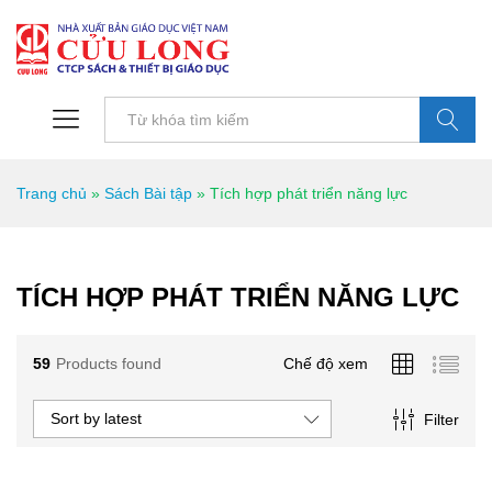
Tìm kiếm
Trang chủ
»
Sách Bài tập
»
Tích hợp phát triển năng lực
TÍCH HỢP PHÁT TRIỂN NĂNG LỰC
59
Products found
Chế độ xem
Sort by latest
Filter