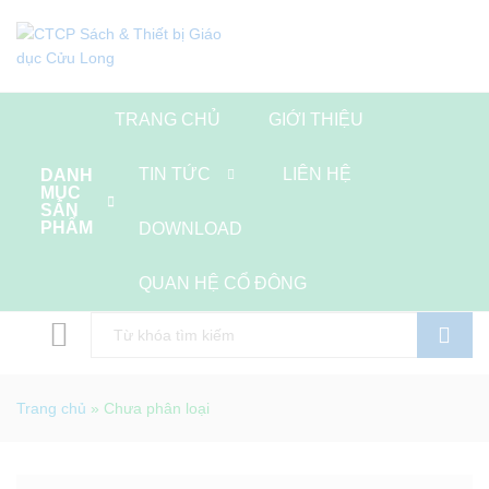
TRANG CHỦ
GIỚI THIỆU
TIN TỨC
LIÊN HỆ
DANH
MỤC
SẢN
PHẨM
DOWNLOAD
QUAN HỆ CỔ ĐÔNG
Tìm kiếm
Trang chủ
»
Chưa phân loại