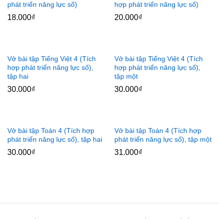
phát triển năng lực số)
hợp phát triển năng lực số)
18.000
₫
20.000
₫
x
ce
Vở bài tập Tiếng Việt 4 (Tích
Vở bài tập Tiếng Việt 4 (Tích
hợp phát triển năng lực số),
hợp phát triển năng lực số),
tập hai
tập một
30.000
₫
30.000
₫
Vở bài tập Toán 4 (Tích hợp
Vở bài tập Toán 4 (Tích hợp
phát triển năng lực số), tập hai
phát triển năng lực số), tập một
30.000
₫
31.000
₫