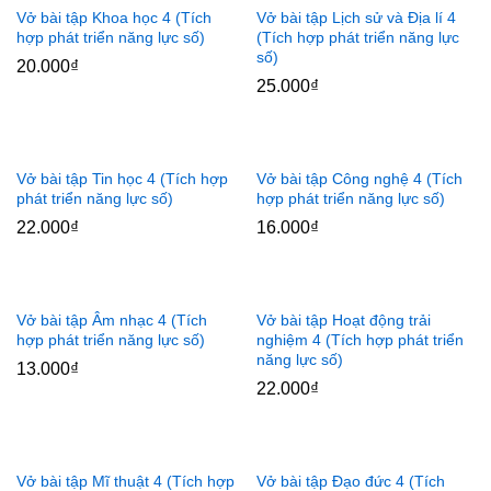
Vở bài tập Khoa học 4 (Tích
Vở bài tập Lịch sử và Địa lí 4
hợp phát triển năng lực số)
(Tích hợp phát triển năng lực
số)
20.000
₫
25.000
₫
Vở bài tập Tin học 4 (Tích hợp
Vở bài tập Công nghệ 4 (Tích
phát triển năng lực số)
hợp phát triển năng lực số)
22.000
₫
16.000
₫
Vở bài tập Âm nhạc 4 (Tích
Vở bài tập Hoạt động trải
hợp phát triển năng lực số)
nghiệm 4 (Tích hợp phát triển
năng lực số)
13.000
₫
22.000
₫
Vở bài tập Mĩ thuật 4 (Tích hợp
Vở bài tập Đạo đức 4 (Tích