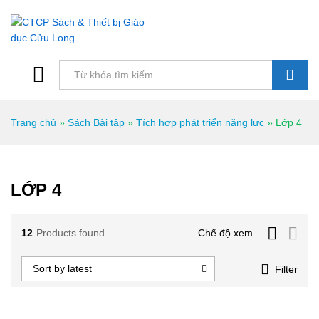
Tìm kiếm
Trang chủ
»
Sách Bài tập
»
Tích hợp phát triển năng lực
»
Lớp 4
LỚP 4
12
Products found
Chế độ xem
Sort by latest
Filter