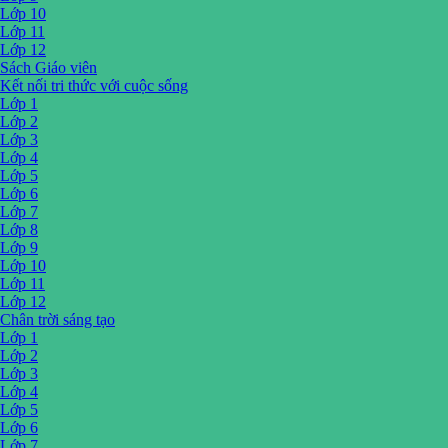
Lớp 10
Lớp 11
Lớp 12
Sách Giáo viên
Kết nối tri thức với cuộc sống
Lớp 1
Lớp 2
Lớp 3
Lớp 4
Lớp 5
Lớp 6
Lớp 7
Lớp 8
Lớp 9
Lớp 10
Lớp 11
Lớp 12
Chân trời sáng tạo
Lớp 1
Lớp 2
Lớp 3
Lớp 4
Lớp 5
Lớp 6
Lớp 7