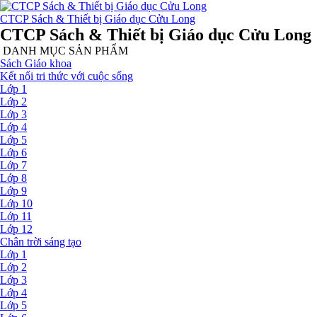
CTCP Sách & Thiết bị Giáo dục Cửu Long
CTCP Sách & Thiết bị Giáo dục Cửu Long
DANH MỤC SẢN PHẨM
Sách Giáo khoa
Kết nối tri thức với cuộc sống
Lớp 1
Lớp 2
Lớp 3
Lớp 4
Lớp 5
Lớp 6
Lớp 7
Lớp 8
Lớp 9
Lớp 10
Lớp 11
Lớp 12
Chân trời sáng tạo
Lớp 1
Lớp 2
Lớp 3
Lớp 4
Lớp 5