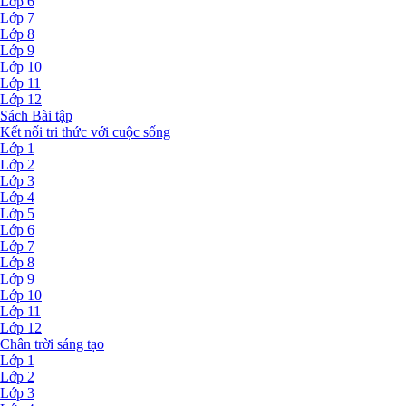
Lớp 6
Lớp 7
Lớp 8
Lớp 9
Lớp 10
Lớp 11
Lớp 12
Sách Bài tập
Kết nối tri thức với cuộc sống
Lớp 1
Lớp 2
Lớp 3
Lớp 4
Lớp 5
Lớp 6
Lớp 7
Lớp 8
Lớp 9
Lớp 10
Lớp 11
Lớp 12
Chân trời sáng tạo
Lớp 1
Lớp 2
Lớp 3