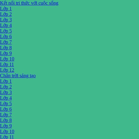
Kết nối tri thức với cuộc sống
Lớp 1
Lớp 2
Lớp 3
Lớp 4
Lớp 5
Lớp 6
Lớp 7
Lớp 8
Lớp 9
Lớp 10
Lớp 11
Lớp 12
Chân trời sáng tạo
Lớp 1
Lớp 2
Lớp 3
Lớp 4
Lớp 5
Lớp 6
Lớp 7
Lớp 8
Lớp 9
Lớp 10
Lớp 11