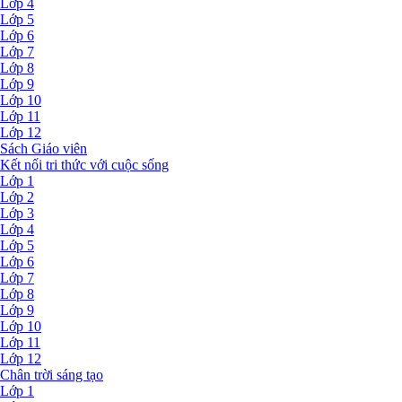
Lớp 4
Lớp 5
Lớp 6
Lớp 7
Lớp 8
Lớp 9
Lớp 10
Lớp 11
Lớp 12
Sách Giáo viên
Kết nối tri thức với cuộc sống
Lớp 1
Lớp 2
Lớp 3
Lớp 4
Lớp 5
Lớp 6
Lớp 7
Lớp 8
Lớp 9
Lớp 10
Lớp 11
Lớp 12
Chân trời sáng tạo
Lớp 1