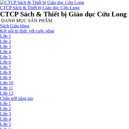
CTCP Sách & Thiết bị Giáo dục Cửu Long
CTCP Sách & Thiết bị Giáo dục Cửu Long
DANH MỤC SẢN PHẨM
Sách Giáo khoa
Kết nối tri thức với cuộc sống
Lớp 1
Lớp 2
Lớp 3
Lớp 4
Lớp 5
Lớp 6
Lớp 7
Lớp 8
Lớp 9
Lớp 10
Lớp 11
Lớp 12
Chân trời sáng tạo
Lớp 1
Lớp 2
Lớp 3
Lớp 4
Lớp 5