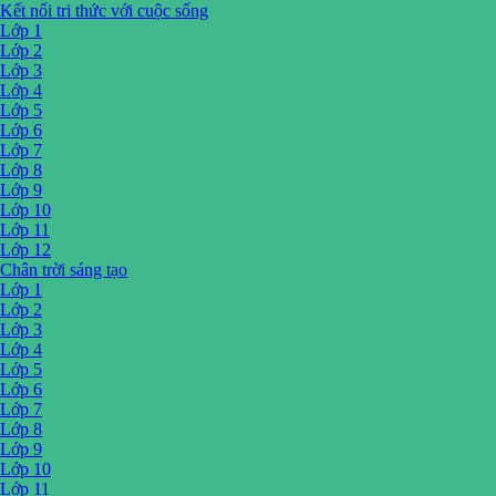
Kết nối tri thức với cuộc sống
Lớp 1
Lớp 2
Lớp 3
Lớp 4
Lớp 5
Lớp 6
Lớp 7
Lớp 8
Lớp 9
Lớp 10
Lớp 11
Lớp 12
Chân trời sáng tạo
Lớp 1
Lớp 2
Lớp 3
Lớp 4
Lớp 5
Lớp 6
Lớp 7
Lớp 8
Lớp 9
Lớp 10
Lớp 11