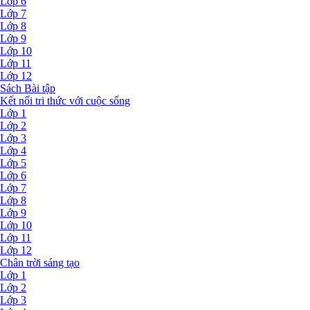
Lớp 6
Lớp 7
Lớp 8
Lớp 9
Lớp 10
Lớp 11
Lớp 12
Sách Bài tập
Kết nối tri thức với cuộc sống
Lớp 1
Lớp 2
Lớp 3
Lớp 4
Lớp 5
Lớp 6
Lớp 7
Lớp 8
Lớp 9
Lớp 10
Lớp 11
Lớp 12
Chân trời sáng tạo
Lớp 1
Lớp 2
Lớp 3