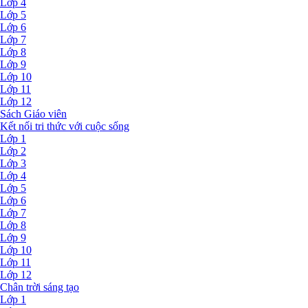
Lớp 4
Lớp 5
Lớp 6
Lớp 7
Lớp 8
Lớp 9
Lớp 10
Lớp 11
Lớp 12
Sách Giáo viên
Kết nối tri thức với cuộc sống
Lớp 1
Lớp 2
Lớp 3
Lớp 4
Lớp 5
Lớp 6
Lớp 7
Lớp 8
Lớp 9
Lớp 10
Lớp 11
Lớp 12
Chân trời sáng tạo
Lớp 1