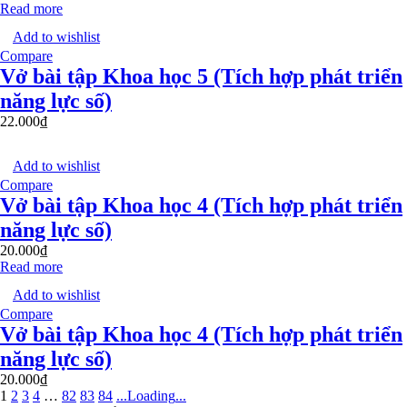
Read more
Add to wishlist
Compare
Vở bài tập Khoa học 5 (Tích hợp phát triển
năng lực số)
22.000
₫
Add to wishlist
Compare
Vở bài tập Khoa học 4 (Tích hợp phát triển
năng lực số)
20.000
₫
Read more
Add to wishlist
Compare
Vở bài tập Khoa học 4 (Tích hợp phát triển
năng lực số)
20.000
₫
1
2
3
4
…
82
83
84
.
.
.
Loading
.
.
.