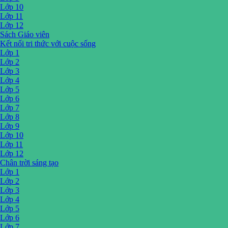
Lớp 10
Lớp 11
Lớp 12
Sách Giáo viên
Kết nối tri thức với cuộc sống
Lớp 1
Lớp 2
Lớp 3
Lớp 4
Lớp 5
Lớp 6
Lớp 7
Lớp 8
Lớp 9
Lớp 10
Lớp 11
Lớp 12
Chân trời sáng tạo
Lớp 1
Lớp 2
Lớp 3
Lớp 4
Lớp 5
Lớp 6
Lớp 7