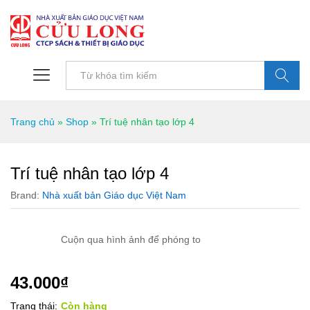
Tìm kiếm
Trang chủ
»
Shop
»
Trí tuệ nhân tạo lớp 4
Trí tuệ nhân tạo lớp 4
Brand:
Nhà xuất bản Giáo dục Việt Nam
Cuộn qua hình ảnh để phóng to
43.000
₫
Trạng thái:
Còn hàng