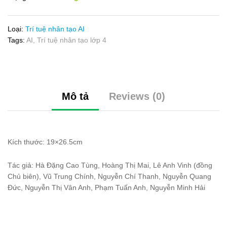
Loại:
Trí tuệ nhân tạo AI
Tags:
AI
,
Trí tuệ nhân tạo lớp 4
Mô tả
Reviews (0)
Kích thước: 19×26.5cm
Tác giả: Hà Đặng Cao Tùng, Hoàng Thị Mai, Lê Anh Vinh (đồng
Chủ biên), Vũ Trung Chính, Nguyễn Chí Thanh, Nguyễn Quang
Đức, Nguyễn Thị Vân Anh, Phạm Tuấn Anh, Nguyễn Minh Hải