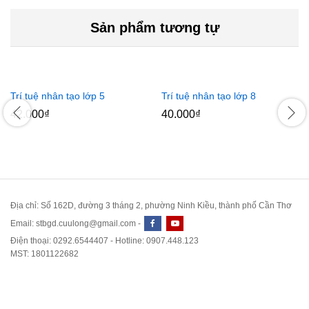
Sản phẩm tương tự
Trí tuệ nhân tạo lớp 5
Trí tuệ nhân tạo lớp 8
42.000
₫
40.000
₫
Địa chỉ: Số 162D, đường 3 tháng 2, phường Ninh Kiều, thành phố Cần Thơ
Email: stbgd.cuulong@gmail.com -
Điện thoại: 0292.6544407 - Hotline: 0907.448.123
MST: 1801122682