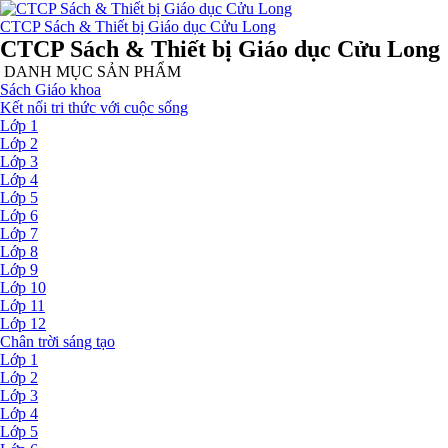
CTCP Sách & Thiết bị Giáo dục Cửu Long
CTCP Sách & Thiết bị Giáo dục Cửu Long
DANH MỤC SẢN PHẨM
Sách Giáo khoa
Kết nối tri thức với cuộc sống
Lớp 1
Lớp 2
Lớp 3
Lớp 4
Lớp 5
Lớp 6
Lớp 7
Lớp 8
Lớp 9
Lớp 10
Lớp 11
Lớp 12
Chân trời sáng tạo
Lớp 1
Lớp 2
Lớp 3
Lớp 4
Lớp 5