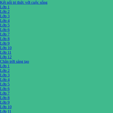
Kết nối tri thức với cuộc sống
Lớp 1
Lớp 2
Lớp 3
Lớp 4
Lớp 5
Lớp 6
Lớp 7
Lớp 8
Lớp 9
Lớp 10
Lớp 11
Lớp 12
Chân trời sáng tạo
Lớp 1
Lớp 2
Lớp 3
Lớp 4
Lớp 5
Lớp 6
Lớp 7
Lớp 8
Lớp 9
Lớp 10
Lớp 11