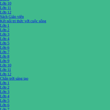
Lớp 10
Lớp 11
Lớp 12
Sách Giáo viên
Kết nối tri thức với cuộc sống
Lớp 1
Lớp 2
Lớp 3
Lớp 4
Lớp 5
Lớp 6
Lớp 7
Lớp 8
Lớp 9
Lớp 10
Lớp 11
Lớp 12
Chân trời sáng tạo
Lớp 1
Lớp 2
Lớp 3
Lớp 4
Lớp 5
Lớp 6
Lớp 7