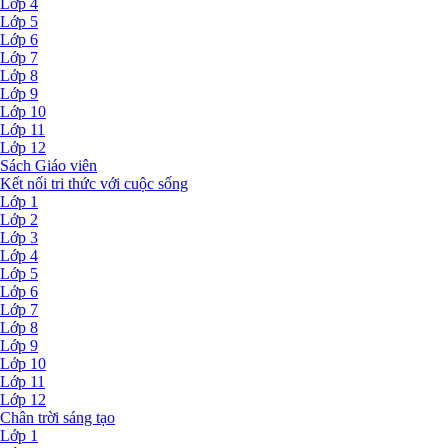
Lớp 4
Lớp 5
Lớp 6
Lớp 7
Lớp 8
Lớp 9
Lớp 10
Lớp 11
Lớp 12
Sách Giáo viên
Kết nối tri thức với cuộc sống
Lớp 1
Lớp 2
Lớp 3
Lớp 4
Lớp 5
Lớp 6
Lớp 7
Lớp 8
Lớp 9
Lớp 10
Lớp 11
Lớp 12
Chân trời sáng tạo
Lớp 1