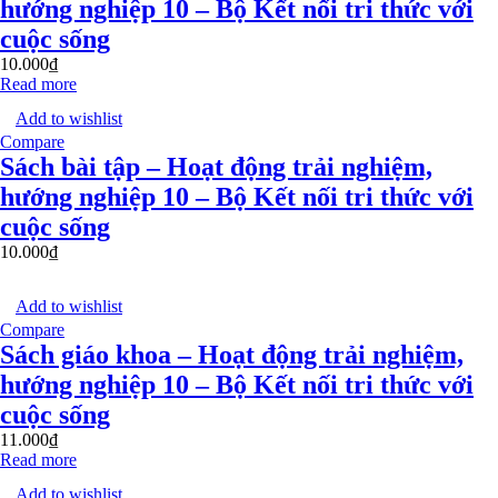
hướng nghiệp 10 – Bộ Kết nối tri thức với
cuộc sống
10.000
₫
Read more
Add to wishlist
Compare
Sách bài tập – Hoạt động trải nghiệm,
hướng nghiệp 10 – Bộ Kết nối tri thức với
cuộc sống
10.000
₫
Add to wishlist
Compare
Sách giáo khoa – Hoạt động trải nghiệm,
hướng nghiệp 10 – Bộ Kết nối tri thức với
cuộc sống
11.000
₫
Read more
Add to wishlist