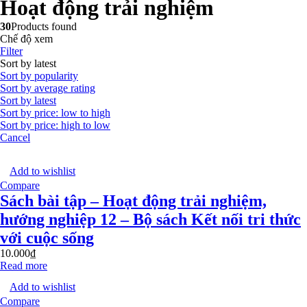
Hoạt động trải nghiệm
30
Products found
Chế độ xem
Filter
Sort by latest
Sort by popularity
Sort by average rating
Sort by latest
Sort by price: low to high
Sort by price: high to low
Cancel
Add to wishlist
Compare
Sách bài tập – Hoạt động trải nghiệm,
hướng nghiệp 12 – Bộ sách Kết nối tri thức
với cuộc sống
10.000
₫
Read more
Add to wishlist
Compare