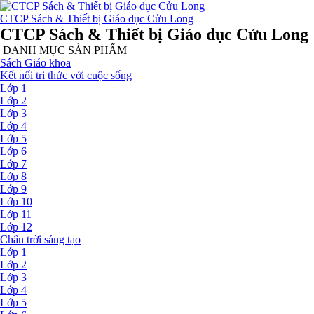
CTCP Sách & Thiết bị Giáo dục Cửu Long
CTCP Sách & Thiết bị Giáo dục Cửu Long
DANH MỤC SẢN PHẨM
Sách Giáo khoa
Kết nối tri thức với cuộc sống
Lớp 1
Lớp 2
Lớp 3
Lớp 4
Lớp 5
Lớp 6
Lớp 7
Lớp 8
Lớp 9
Lớp 10
Lớp 11
Lớp 12
Chân trời sáng tạo
Lớp 1
Lớp 2
Lớp 3
Lớp 4
Lớp 5