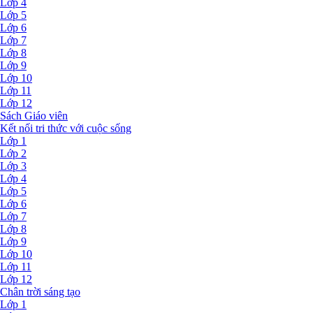
Lớp 4
Lớp 5
Lớp 6
Lớp 7
Lớp 8
Lớp 9
Lớp 10
Lớp 11
Lớp 12
Sách Giáo viên
Kết nối tri thức với cuộc sống
Lớp 1
Lớp 2
Lớp 3
Lớp 4
Lớp 5
Lớp 6
Lớp 7
Lớp 8
Lớp 9
Lớp 10
Lớp 11
Lớp 12
Chân trời sáng tạo
Lớp 1