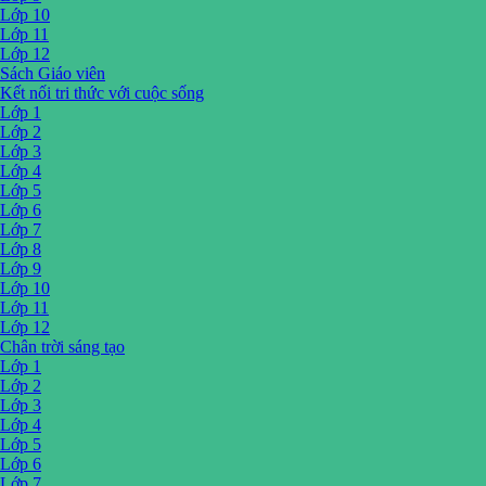
Lớp 10
Lớp 11
Lớp 12
Sách Giáo viên
Kết nối tri thức với cuộc sống
Lớp 1
Lớp 2
Lớp 3
Lớp 4
Lớp 5
Lớp 6
Lớp 7
Lớp 8
Lớp 9
Lớp 10
Lớp 11
Lớp 12
Chân trời sáng tạo
Lớp 1
Lớp 2
Lớp 3
Lớp 4
Lớp 5
Lớp 6
Lớp 7