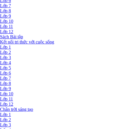
Lớp 6
Lớp 7
Lớp 8
Lớp 9
Lớp 10
Lớp 11
Lớp 12
Sách Bài tập
Kết nối tri thức với cuộc sống
Lớp 1
Lớp 2
Lớp 3
Lớp 4
Lớp 5
Lớp 6
Lớp 7
Lớp 8
Lớp 9
Lớp 10
Lớp 11
Lớp 12
Chân trời sáng tạo
Lớp 1
Lớp 2
Lớp 3