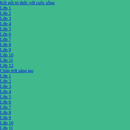
Kết nối tri thức với cuộc sống
Lớp 1
Lớp 2
Lớp 3
Lớp 4
Lớp 5
Lớp 6
Lớp 7
Lớp 8
Lớp 9
Lớp 10
Lớp 11
Lớp 12
Chân trời sáng tạo
Lớp 1
Lớp 2
Lớp 3
Lớp 4
Lớp 5
Lớp 6
Lớp 7
Lớp 8
Lớp 9
Lớp 10
Lớp 11