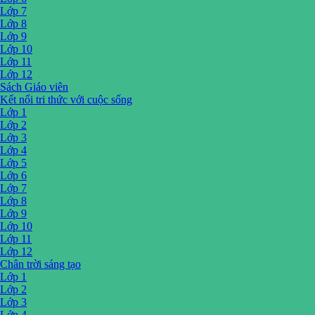
Lớp 7
Lớp 8
Lớp 9
Lớp 10
Lớp 11
Lớp 12
Sách Giáo viên
Kết nối tri thức với cuộc sống
Lớp 1
Lớp 2
Lớp 3
Lớp 4
Lớp 5
Lớp 6
Lớp 7
Lớp 8
Lớp 9
Lớp 10
Lớp 11
Lớp 12
Chân trời sáng tạo
Lớp 1
Lớp 2
Lớp 3
Lớp 4