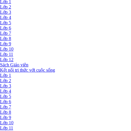
Lớp 1
Lớp 2
Lớp 3
Lớp 4
Lớp 5
Lớp 6
Lớp 7
Lớp 8
Lớp 9
Lớp 10
Lớp 11
Lớp 12
Sách Giáo viên
Kết nối tri thức với cuộc sống
Lớp 1
Lớp 2
Lớp 3
Lớp 4
Lớp 5
Lớp 6
Lớp 7
Lớp 8
Lớp 9
Lớp 10
Lớp 11