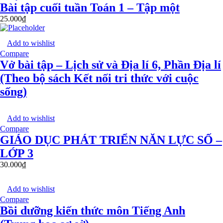
Bài tập cuối tuần Toán 1 – Tập một
25.000
₫
Add to wishlist
Compare
Vở bài tập – Lịch sử và Địa lí 6, Phần Địa lí
(Theo bộ sách Kết nối tri thức với cuộc
sống)
Add to wishlist
Compare
GIÁO DỤC PHÁT TRIỂN NĂN LỰC SỐ –
LỚP 3
30.000
₫
Add to wishlist
Compare
Bồi dưỡng kiến thức môn Tiếng Anh