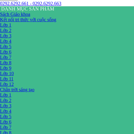
0292.6292.661 - 0292.6292.663
DANH MỤC SẢN PHẨM
Sách Giáo khoa
Kết nối tri thức với cuộc sống
Lớp 1
Lớp 2
Lớp 3
Lớp 4
Lớp 5
Lớp 6
Lớp 7
Lớp 8
Lớp 9
Lớp 10
Lớp 11
Lớp 12
Chân trời sáng tạo
Lớp 1
Lớp 2
Lớp 3
Lớp 4
Lớp 5
Lớp 6
Lớp 7
Lớp 8