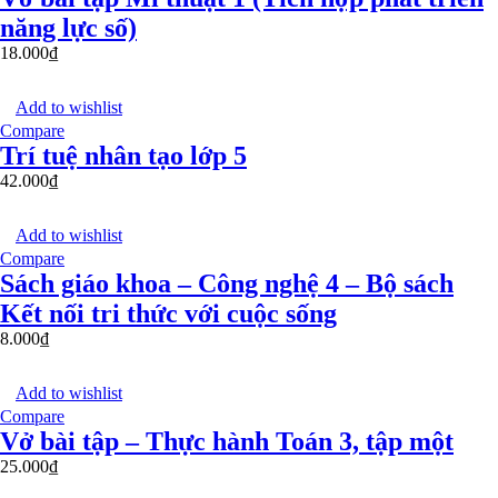
năng lực số)
18.000
₫
Add to wishlist
Compare
Trí tuệ nhân tạo lớp 5
42.000
₫
Add to wishlist
Compare
Sách giáo khoa – Công nghệ 4 – Bộ sách
Kết nối tri thức với cuộc sống
8.000
₫
Add to wishlist
Compare
Vở bài tập – Thực hành Toán 3, tập một
25.000
₫