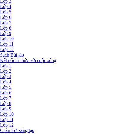
Lớp 3
Lớp 4
Lớp 5
Lớp 6
Lớp 7
Lớp 8
Lớp 9
Lớp 10
Lớp 11
Lớp 12
Sách Bài tập
Kết nối tri thức với cuộc sống
Lớp 1
Lớp 2
Lớp 3
Lớp 4
Lớp 5
Lớp 6
Lớp 7
Lớp 8
Lớp 9
Lớp 10
Lớp 11
Lớp 12
Chân trời sáng tạo