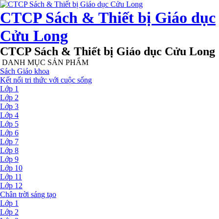
CTCP Sách & Thiết bị Giáo dục
Cửu Long
CTCP Sách & Thiết bị Giáo dục Cửu Long
DANH MỤC SẢN PHẨM
Sách Giáo khoa
Kết nối tri thức với cuộc sống
Lớp 1
Lớp 2
Lớp 3
Lớp 4
Lớp 5
Lớp 6
Lớp 7
Lớp 8
Lớp 9
Lớp 10
Lớp 11
Lớp 12
Chân trời sáng tạo
Lớp 1
Lớp 2