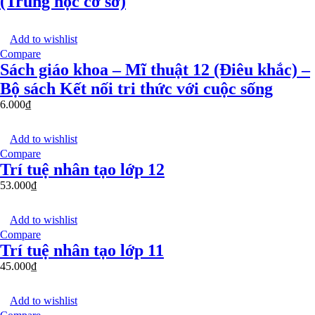
(Trung học cơ sở)
Add to wishlist
Compare
Sách giáo khoa – Mĩ thuật 12 (Điêu khắc) –
Bộ sách Kết nối tri thức với cuộc sống
6.000
₫
Add to wishlist
Compare
Trí tuệ nhân tạo lớp 12
53.000
₫
Add to wishlist
Compare
Trí tuệ nhân tạo lớp 11
45.000
₫
Add to wishlist