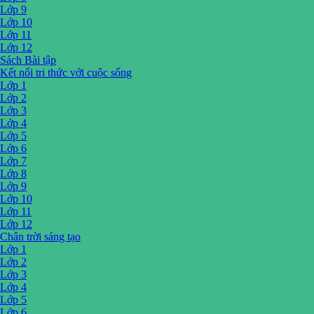
Lớp 9
Lớp 10
Lớp 11
Lớp 12
Sách Bài tập
Kết nối tri thức với cuộc sống
Lớp 1
Lớp 2
Lớp 3
Lớp 4
Lớp 5
Lớp 6
Lớp 7
Lớp 8
Lớp 9
Lớp 10
Lớp 11
Lớp 12
Chân trời sáng tạo
Lớp 1
Lớp 2
Lớp 3
Lớp 4
Lớp 5
Lớp 6