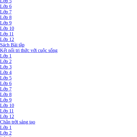
Lớp 5
Lớp 6
Lớp 7
Lớp 8
Lớp 9
Lớp 10
Lớp 11
Lớp 12
Sách Bài tập
Kết nối tri thức với cuộc sống
Lớp 1
Lớp 2
Lớp 3
Lớp 4
Lớp 5
Lớp 6
Lớp 7
Lớp 8
Lớp 9
Lớp 10
Lớp 11
Lớp 12
Chân trời sáng tạo
Lớp 1
Lớp 2