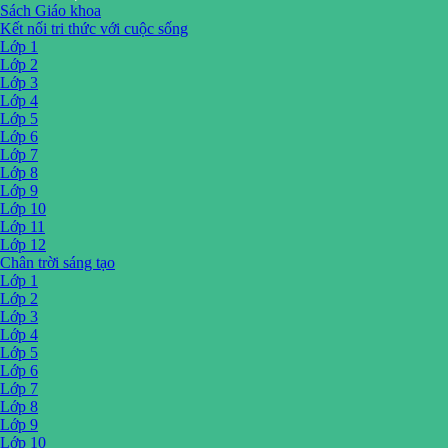
Sách Giáo khoa
Kết nối tri thức với cuộc sống
Lớp 1
Lớp 2
Lớp 3
Lớp 4
Lớp 5
Lớp 6
Lớp 7
Lớp 8
Lớp 9
Lớp 10
Lớp 11
Lớp 12
Chân trời sáng tạo
Lớp 1
Lớp 2
Lớp 3
Lớp 4
Lớp 5
Lớp 6
Lớp 7
Lớp 8
Lớp 9
Lớp 10