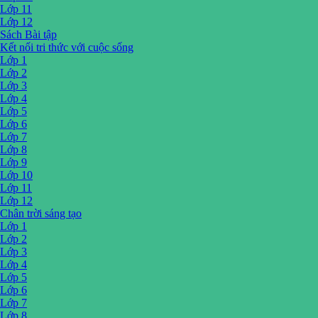
Lớp 11
Lớp 12
Sách Bài tập
Kết nối tri thức với cuộc sống
Lớp 1
Lớp 2
Lớp 3
Lớp 4
Lớp 5
Lớp 6
Lớp 7
Lớp 8
Lớp 9
Lớp 10
Lớp 11
Lớp 12
Chân trời sáng tạo
Lớp 1
Lớp 2
Lớp 3
Lớp 4
Lớp 5
Lớp 6
Lớp 7
Lớp 8