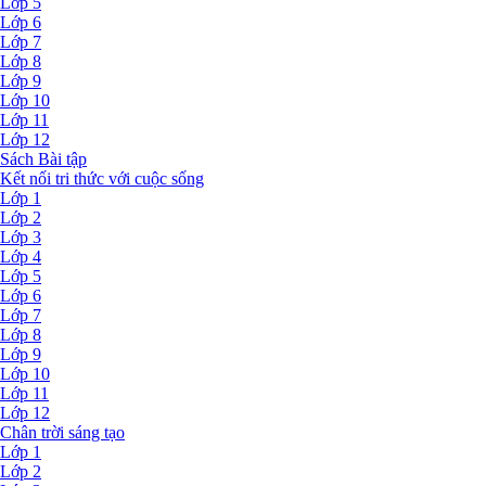
Lớp 5
Lớp 6
Lớp 7
Lớp 8
Lớp 9
Lớp 10
Lớp 11
Lớp 12
Sách Bài tập
Kết nối tri thức với cuộc sống
Lớp 1
Lớp 2
Lớp 3
Lớp 4
Lớp 5
Lớp 6
Lớp 7
Lớp 8
Lớp 9
Lớp 10
Lớp 11
Lớp 12
Chân trời sáng tạo
Lớp 1
Lớp 2