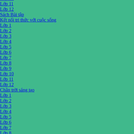
Lớp 11
Lớp 12
Sách Bài tập
Kết nối tri thức với cuộc sống
Lớp 1
Lớp 2
Lớp 3
Lớp 4
Lớp 5
Lớp 6
Lớp 7
Lớp 8
Lớp 9
Lớp 10
Lớp 11
Lớp 12
Chân trời sáng tạo
Lớp 1
Lớp 2
Lớp 3
Lớp 4
Lớp 5
Lớp 6
Lớp 7
Lớp 8