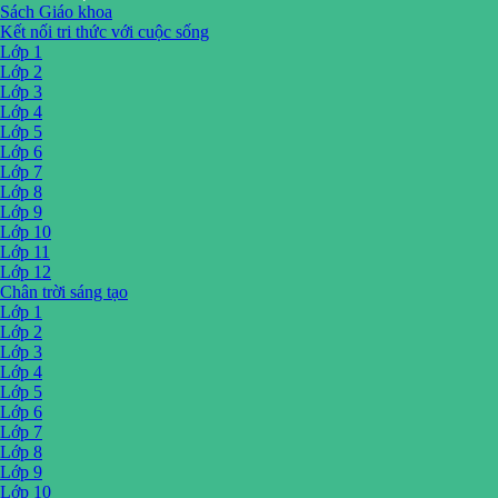
Sách Giáo khoa
Kết nối tri thức với cuộc sống
Lớp 1
Lớp 2
Lớp 3
Lớp 4
Lớp 5
Lớp 6
Lớp 7
Lớp 8
Lớp 9
Lớp 10
Lớp 11
Lớp 12
Chân trời sáng tạo
Lớp 1
Lớp 2
Lớp 3
Lớp 4
Lớp 5
Lớp 6
Lớp 7
Lớp 8
Lớp 9
Lớp 10