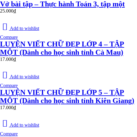
Vở bài tập – Thực hành Toán 3, tập một
25.000
₫
Add to wishlist
Compare
LUYỆN VIẾT CHỮ ĐẸP LỚP 4 – TẬP
MỘT (Dành cho học sinh tỉnh Cà Mau)
17.000
₫
Add to wishlist
Compare
LUYỆN VIẾT CHỮ ĐẸP LỚP 5 – TẬP
MỘT (Dành cho học sinh tỉnh Kiên Giang)
17.000
₫
Add to wishlist
Compare