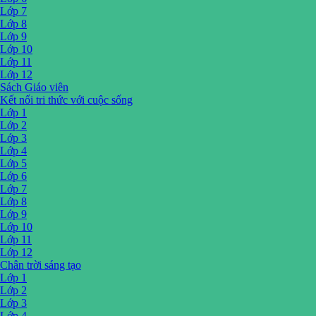
Lớp 7
Lớp 8
Lớp 9
Lớp 10
Lớp 11
Lớp 12
Sách Giáo viên
Kết nối tri thức với cuộc sống
Lớp 1
Lớp 2
Lớp 3
Lớp 4
Lớp 5
Lớp 6
Lớp 7
Lớp 8
Lớp 9
Lớp 10
Lớp 11
Lớp 12
Chân trời sáng tạo
Lớp 1
Lớp 2
Lớp 3
Lớp 4