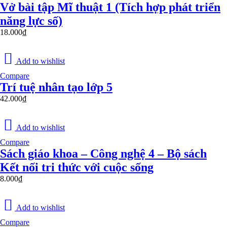
Vở bài tập Mĩ thuật 1 (Tích hợp phát triển
năng lực số)
18.000
₫
Add to wishlist
Compare
Trí tuệ nhân tạo lớp 5
42.000
₫
Add to wishlist
Compare
Sách giáo khoa – Công nghệ 4 – Bộ sách
Kết nối tri thức với cuộc sống
8.000
₫
Add to wishlist
Compare