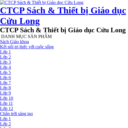
CTCP Sách & Thiết bị Giáo dục
Cửu Long
CTCP Sách & Thiết bị Giáo dục Cửu Long
DANH MỤC SẢN PHẨM
Sách Giáo khoa
Kết nối tri thức với cuộc sống
Lớp 1
Lớp 2
Lớp 3
Lớp 4
Lớp 5
Lớp 6
Lớp 7
Lớp 8
Lớp 9
Lớp 10
Lớp 11
Lớp 12
Chân trời sáng tạo
Lớp 1
Lớp 2