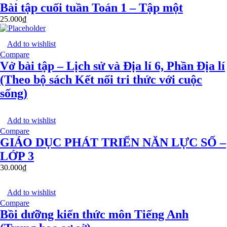
Bài tập cuối tuần Toán 1 – Tập một
25.000
₫
Add to wishlist
Compare
Vở bài tập – Lịch sử và Địa lí 6, Phần Địa lí
(Theo bộ sách Kết nối tri thức với cuộc
sống)
Add to wishlist
Compare
GIÁO DỤC PHÁT TRIỂN NĂN LỰC SỐ –
LỚP 3
30.000
₫
Add to wishlist
Compare
Bồi dưỡng kiến thức môn Tiếng Anh