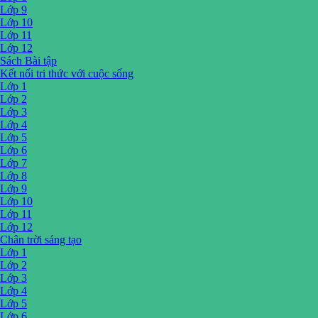
Lớp 9
Lớp 10
Lớp 11
Lớp 12
Sách Bài tập
Kết nối tri thức với cuộc sống
Lớp 1
Lớp 2
Lớp 3
Lớp 4
Lớp 5
Lớp 6
Lớp 7
Lớp 8
Lớp 9
Lớp 10
Lớp 11
Lớp 12
Chân trời sáng tạo
Lớp 1
Lớp 2
Lớp 3
Lớp 4
Lớp 5
Lớp 6