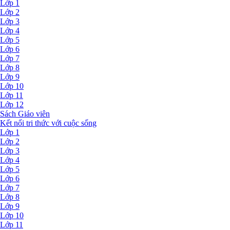
Lớp 1
Lớp 2
Lớp 3
Lớp 4
Lớp 5
Lớp 6
Lớp 7
Lớp 8
Lớp 9
Lớp 10
Lớp 11
Lớp 12
Sách Giáo viên
Kết nối tri thức với cuộc sống
Lớp 1
Lớp 2
Lớp 3
Lớp 4
Lớp 5
Lớp 6
Lớp 7
Lớp 8
Lớp 9
Lớp 10
Lớp 11