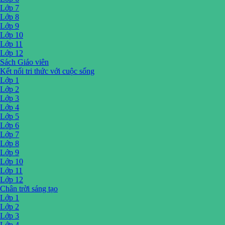
Lớp 7
Lớp 8
Lớp 9
Lớp 10
Lớp 11
Lớp 12
Sách Giáo viên
Kết nối tri thức với cuộc sống
Lớp 1
Lớp 2
Lớp 3
Lớp 4
Lớp 5
Lớp 6
Lớp 7
Lớp 8
Lớp 9
Lớp 10
Lớp 11
Lớp 12
Chân trời sáng tạo
Lớp 1
Lớp 2
Lớp 3
Lớp 4