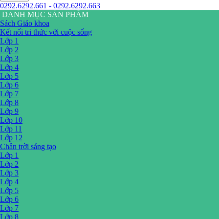
0292.6292.661 - 0292.6292.663
DANH MỤC SẢN PHẨM
Sách Giáo khoa
Kết nối tri thức với cuộc sống
Lớp 1
Lớp 2
Lớp 3
Lớp 4
Lớp 5
Lớp 6
Lớp 7
Lớp 8
Lớp 9
Lớp 10
Lớp 11
Lớp 12
Chân trời sáng tạo
Lớp 1
Lớp 2
Lớp 3
Lớp 4
Lớp 5
Lớp 6
Lớp 7
Lớp 8