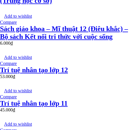
(Trung học cơ sở)
Add to wishlist
Compare
Sách giáo khoa – Mĩ thuật 12 (Điêu khắc) –
Bộ sách Kết nối tri thức với cuộc sống
6.000
₫
Add to wishlist
Compare
Trí tuệ nhân tạo lớp 12
53.000
₫
Add to wishlist
Compare
Trí tuệ nhân tạo lớp 11
45.000
₫
Add to wishlist