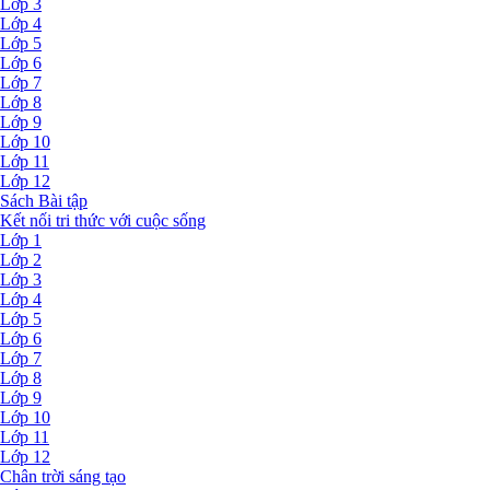
Lớp 3
Lớp 4
Lớp 5
Lớp 6
Lớp 7
Lớp 8
Lớp 9
Lớp 10
Lớp 11
Lớp 12
Sách Bài tập
Kết nối tri thức với cuộc sống
Lớp 1
Lớp 2
Lớp 3
Lớp 4
Lớp 5
Lớp 6
Lớp 7
Lớp 8
Lớp 9
Lớp 10
Lớp 11
Lớp 12
Chân trời sáng tạo