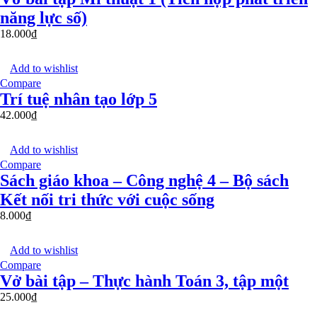
năng lực số)
18.000
₫
Add to wishlist
Compare
Trí tuệ nhân tạo lớp 5
42.000
₫
Add to wishlist
Compare
Sách giáo khoa – Công nghệ 4 – Bộ sách
Kết nối tri thức với cuộc sống
8.000
₫
Add to wishlist
Compare
Vở bài tập – Thực hành Toán 3, tập một
25.000
₫