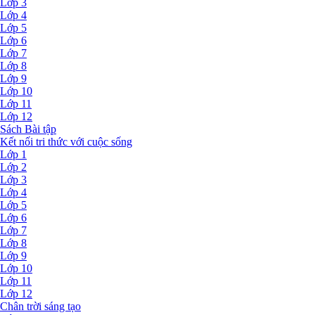
Lớp 3
Lớp 4
Lớp 5
Lớp 6
Lớp 7
Lớp 8
Lớp 9
Lớp 10
Lớp 11
Lớp 12
Sách Bài tập
Kết nối tri thức với cuộc sống
Lớp 1
Lớp 2
Lớp 3
Lớp 4
Lớp 5
Lớp 6
Lớp 7
Lớp 8
Lớp 9
Lớp 10
Lớp 11
Lớp 12
Chân trời sáng tạo