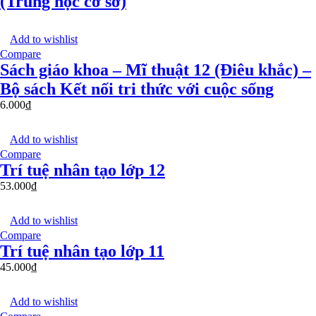
(Trung học cơ sở)
Add to wishlist
Compare
Sách giáo khoa – Mĩ thuật 12 (Điêu khắc) –
Bộ sách Kết nối tri thức với cuộc sống
6.000
₫
Add to wishlist
Compare
Trí tuệ nhân tạo lớp 12
53.000
₫
Add to wishlist
Compare
Trí tuệ nhân tạo lớp 11
45.000
₫
Add to wishlist