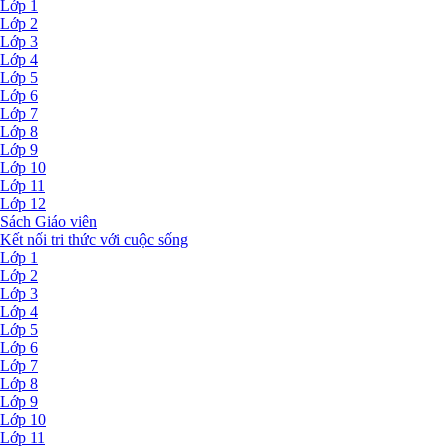
Lớp 1
Lớp 2
Lớp 3
Lớp 4
Lớp 5
Lớp 6
Lớp 7
Lớp 8
Lớp 9
Lớp 10
Lớp 11
Lớp 12
Sách Giáo viên
Kết nối tri thức với cuộc sống
Lớp 1
Lớp 2
Lớp 3
Lớp 4
Lớp 5
Lớp 6
Lớp 7
Lớp 8
Lớp 9
Lớp 10
Lớp 11