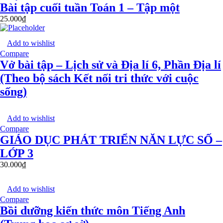
Bài tập cuối tuần Toán 1 – Tập một
25.000
₫
Add to wishlist
Compare
Vở bài tập – Lịch sử và Địa lí 6, Phần Địa lí
(Theo bộ sách Kết nối tri thức với cuộc
sống)
Add to wishlist
Compare
GIÁO DỤC PHÁT TRIỂN NĂN LỰC SỐ –
LỚP 3
30.000
₫
Add to wishlist
Compare
Bồi dưỡng kiến thức môn Tiếng Anh