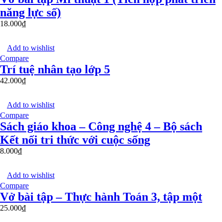
năng lực số)
18.000
₫
Add to wishlist
Compare
Trí tuệ nhân tạo lớp 5
42.000
₫
Add to wishlist
Compare
Sách giáo khoa – Công nghệ 4 – Bộ sách
Kết nối tri thức với cuộc sống
8.000
₫
Add to wishlist
Compare
Vở bài tập – Thực hành Toán 3, tập một
25.000
₫