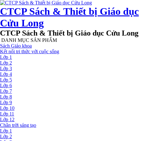
CTCP Sách & Thiết bị Giáo dục
Cửu Long
CTCP Sách & Thiết bị Giáo dục Cửu Long
DANH MỤC SẢN PHẨM
Sách Giáo khoa
Kết nối tri thức với cuộc sống
Lớp 1
Lớp 2
Lớp 3
Lớp 4
Lớp 5
Lớp 6
Lớp 7
Lớp 8
Lớp 9
Lớp 10
Lớp 11
Lớp 12
Chân trời sáng tạo
Lớp 1
Lớp 2