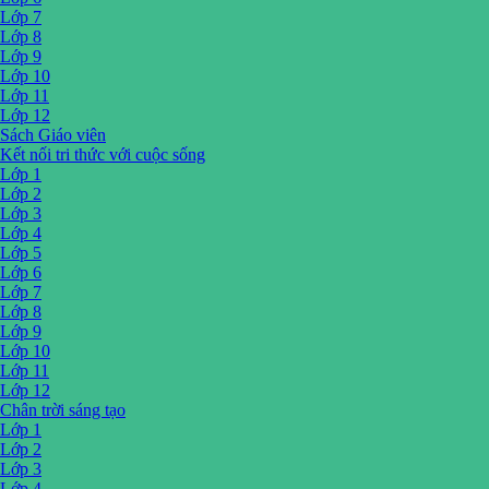
Lớp 7
Lớp 8
Lớp 9
Lớp 10
Lớp 11
Lớp 12
Sách Giáo viên
Kết nối tri thức với cuộc sống
Lớp 1
Lớp 2
Lớp 3
Lớp 4
Lớp 5
Lớp 6
Lớp 7
Lớp 8
Lớp 9
Lớp 10
Lớp 11
Lớp 12
Chân trời sáng tạo
Lớp 1
Lớp 2
Lớp 3
Lớp 4