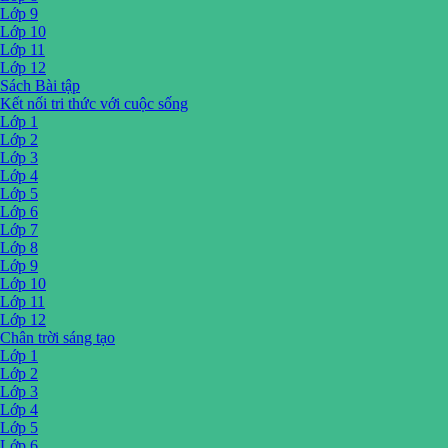
Lớp 9
Lớp 10
Lớp 11
Lớp 12
Sách Bài tập
Kết nối tri thức với cuộc sống
Lớp 1
Lớp 2
Lớp 3
Lớp 4
Lớp 5
Lớp 6
Lớp 7
Lớp 8
Lớp 9
Lớp 10
Lớp 11
Lớp 12
Chân trời sáng tạo
Lớp 1
Lớp 2
Lớp 3
Lớp 4
Lớp 5
Lớp 6