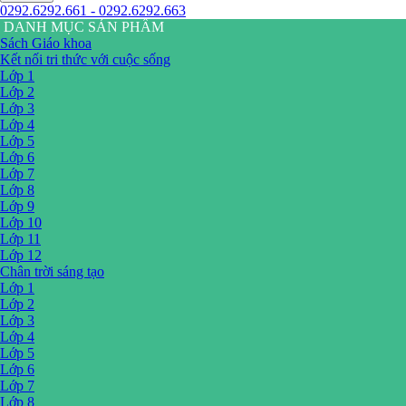
0292.6292.661 - 0292.6292.663
DANH MỤC SẢN PHẨM
Sách Giáo khoa
Kết nối tri thức với cuộc sống
Lớp 1
Lớp 2
Lớp 3
Lớp 4
Lớp 5
Lớp 6
Lớp 7
Lớp 8
Lớp 9
Lớp 10
Lớp 11
Lớp 12
Chân trời sáng tạo
Lớp 1
Lớp 2
Lớp 3
Lớp 4
Lớp 5
Lớp 6
Lớp 7
Lớp 8