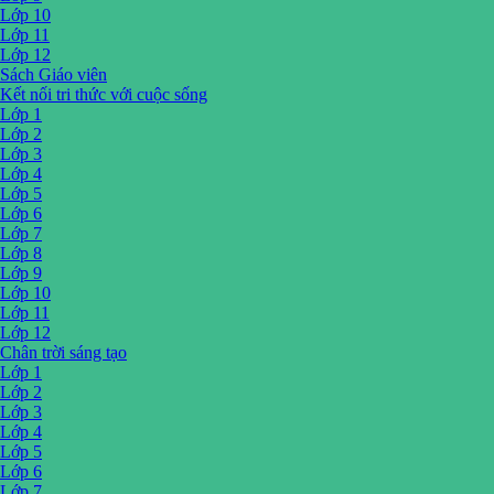
Lớp 10
Lớp 11
Lớp 12
Sách Giáo viên
Kết nối tri thức với cuộc sống
Lớp 1
Lớp 2
Lớp 3
Lớp 4
Lớp 5
Lớp 6
Lớp 7
Lớp 8
Lớp 9
Lớp 10
Lớp 11
Lớp 12
Chân trời sáng tạo
Lớp 1
Lớp 2
Lớp 3
Lớp 4
Lớp 5
Lớp 6
Lớp 7