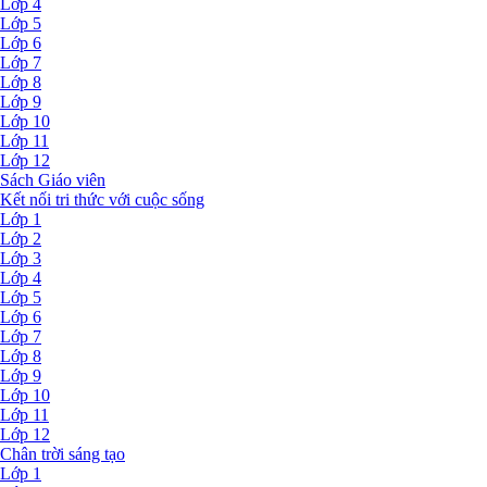
Lớp 4
Lớp 5
Lớp 6
Lớp 7
Lớp 8
Lớp 9
Lớp 10
Lớp 11
Lớp 12
Sách Giáo viên
Kết nối tri thức với cuộc sống
Lớp 1
Lớp 2
Lớp 3
Lớp 4
Lớp 5
Lớp 6
Lớp 7
Lớp 8
Lớp 9
Lớp 10
Lớp 11
Lớp 12
Chân trời sáng tạo
Lớp 1