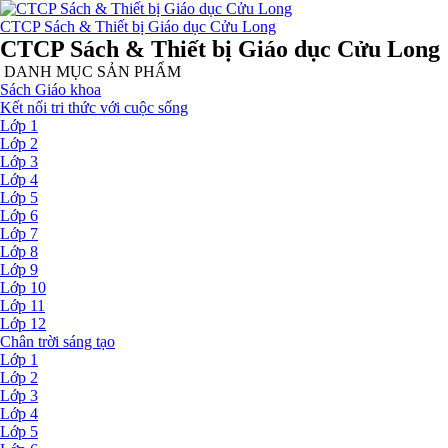
CTCP Sách & Thiết bị Giáo dục Cửu Long
CTCP Sách & Thiết bị Giáo dục Cửu Long
DANH MỤC SẢN PHẨM
Sách Giáo khoa
Kết nối tri thức với cuộc sống
Lớp 1
Lớp 2
Lớp 3
Lớp 4
Lớp 5
Lớp 6
Lớp 7
Lớp 8
Lớp 9
Lớp 10
Lớp 11
Lớp 12
Chân trời sáng tạo
Lớp 1
Lớp 2
Lớp 3
Lớp 4
Lớp 5