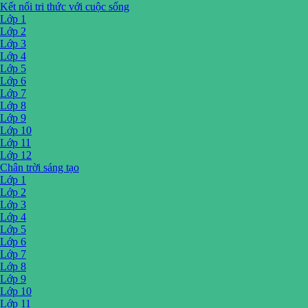
Kết nối tri thức với cuộc sống
Lớp 1
Lớp 2
Lớp 3
Lớp 4
Lớp 5
Lớp 6
Lớp 7
Lớp 8
Lớp 9
Lớp 10
Lớp 11
Lớp 12
Chân trời sáng tạo
Lớp 1
Lớp 2
Lớp 3
Lớp 4
Lớp 5
Lớp 6
Lớp 7
Lớp 8
Lớp 9
Lớp 10
Lớp 11