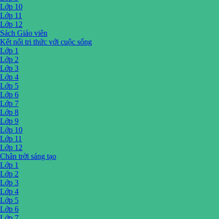
Lớp 10
Lớp 11
Lớp 12
Sách Giáo viên
Kết nối tri thức với cuộc sống
Lớp 1
Lớp 2
Lớp 3
Lớp 4
Lớp 5
Lớp 6
Lớp 7
Lớp 8
Lớp 9
Lớp 10
Lớp 11
Lớp 12
Chân trời sáng tạo
Lớp 1
Lớp 2
Lớp 3
Lớp 4
Lớp 5
Lớp 6
Lớp 7