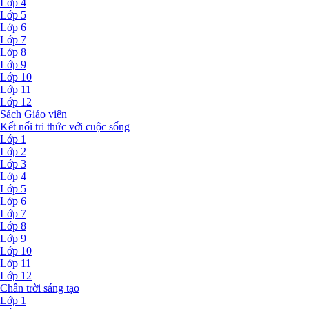
Lớp 4
Lớp 5
Lớp 6
Lớp 7
Lớp 8
Lớp 9
Lớp 10
Lớp 11
Lớp 12
Sách Giáo viên
Kết nối tri thức với cuộc sống
Lớp 1
Lớp 2
Lớp 3
Lớp 4
Lớp 5
Lớp 6
Lớp 7
Lớp 8
Lớp 9
Lớp 10
Lớp 11
Lớp 12
Chân trời sáng tạo
Lớp 1