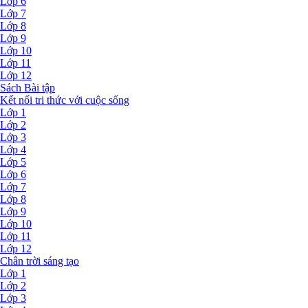
Lớp 6
Lớp 7
Lớp 8
Lớp 9
Lớp 10
Lớp 11
Lớp 12
Sách Bài tập
Kết nối tri thức với cuộc sống
Lớp 1
Lớp 2
Lớp 3
Lớp 4
Lớp 5
Lớp 6
Lớp 7
Lớp 8
Lớp 9
Lớp 10
Lớp 11
Lớp 12
Chân trời sáng tạo
Lớp 1
Lớp 2
Lớp 3