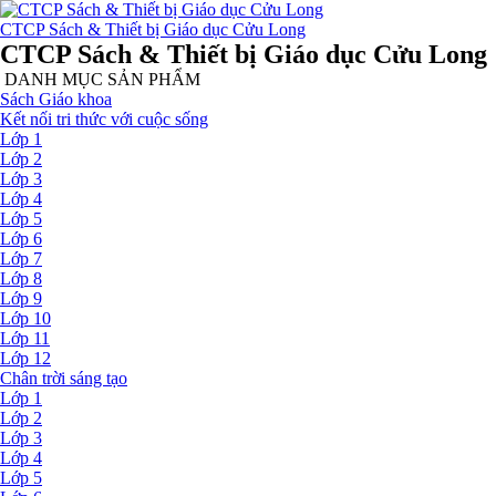
CTCP Sách & Thiết bị Giáo dục Cửu Long
CTCP Sách & Thiết bị Giáo dục Cửu Long
DANH MỤC SẢN PHẨM
Sách Giáo khoa
Kết nối tri thức với cuộc sống
Lớp 1
Lớp 2
Lớp 3
Lớp 4
Lớp 5
Lớp 6
Lớp 7
Lớp 8
Lớp 9
Lớp 10
Lớp 11
Lớp 12
Chân trời sáng tạo
Lớp 1
Lớp 2
Lớp 3
Lớp 4
Lớp 5