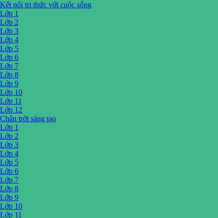
Kết nối tri thức với cuộc sống
Lớp 1
Lớp 2
Lớp 3
Lớp 4
Lớp 5
Lớp 6
Lớp 7
Lớp 8
Lớp 9
Lớp 10
Lớp 11
Lớp 12
Chân trời sáng tạo
Lớp 1
Lớp 2
Lớp 3
Lớp 4
Lớp 5
Lớp 6
Lớp 7
Lớp 8
Lớp 9
Lớp 10
Lớp 11