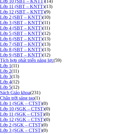
Lớp 10 (SBT – KNTT)
(14)
Lớp 11 (SBT – KNTT)
(13)
Lớp 12 (SBT – KNTT)
(9)
Lớp 2 (SBT – KNTT)
(10)
Lớp 3 (SBT – KNTT)
(11)
Lớp 4 (SBT – KNTT)
(11)
Lớp 5 (SBT – KNTT)
(12)
Lớp 6 (SBT – KNTT)
(13)
Lớp 7 (SBT – KNTT)
(13)
Lớp 8 (SBT – KNTT)
(13)
Lớp 9 (SBT – KNTT)
(12)
Tích hợp phát triển năng lực
(59)
Lớp 1
(11)
Lớp 2
(11)
Lớp 3
(13)
Lớp 4
(12)
Lớp 5
(12)
Sách Giáo khoa
(231)
Chân trời sáng tạo
(1)
Lớp 1 (SGK – CTST)
(0)
Lớp 10 (SGK – CTST)
(0)
Lớp 11 (SGK – CTST)
(0)
Lớp 12 (SGK – CTST)
(0)
Lớp 2 (SGK – CTST)
(0)
Lớp 3 (SGK – CTST)
(0)