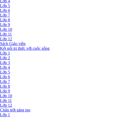
Lớp 4
Lớp 5
Lớp 6
Lớp 7
Lớp 8
Lớp 9
Lớp 10
Lớp 11
Lớp 12
Sách Giáo viên
Kết nối tri thức với cuộc sống
Lớp 1
Lớp 2
Lớp 3
Lớp 4
Lớp 5
Lớp 6
Lớp 7
Lớp 8
Lớp 9
Lớp 10
Lớp 11
Lớp 12
Chân trời sáng tạo
Lớp 1