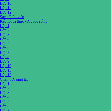
Lớp 10
Lớp 11
Lớp 12
Sách Giáo viên
Kết nối tri thức với cuộc sống
Lớp 1
Lớp 2
Lớp 3
Lớp 4
Lớp 5
Lớp 6
Lớp 7
Lớp 8
Lớp 9
Lớp 10
Lớp 11
Lớp 12
Chân trời sáng tạo
Lớp 1
Lớp 2
Lớp 3
Lớp 4
Lớp 5
Lớp 6
Lớp 7