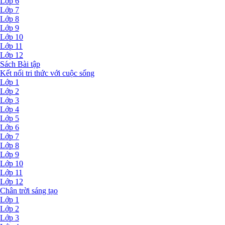
Lớp 6
Lớp 7
Lớp 8
Lớp 9
Lớp 10
Lớp 11
Lớp 12
Sách Bài tập
Kết nối tri thức với cuộc sống
Lớp 1
Lớp 2
Lớp 3
Lớp 4
Lớp 5
Lớp 6
Lớp 7
Lớp 8
Lớp 9
Lớp 10
Lớp 11
Lớp 12
Chân trời sáng tạo
Lớp 1
Lớp 2
Lớp 3