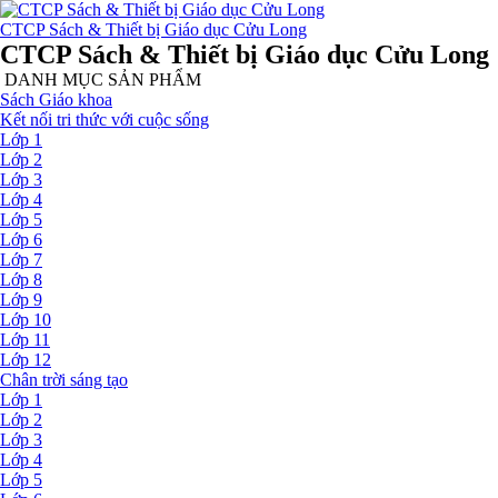
CTCP Sách & Thiết bị Giáo dục Cửu Long
CTCP Sách & Thiết bị Giáo dục Cửu Long
DANH MỤC SẢN PHẨM
Sách Giáo khoa
Kết nối tri thức với cuộc sống
Lớp 1
Lớp 2
Lớp 3
Lớp 4
Lớp 5
Lớp 6
Lớp 7
Lớp 8
Lớp 9
Lớp 10
Lớp 11
Lớp 12
Chân trời sáng tạo
Lớp 1
Lớp 2
Lớp 3
Lớp 4
Lớp 5