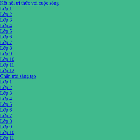
Kết nối tri thức với cuộc sống
Lớp 1
Lớp 2
Lớp 3
Lớp 4
Lớp 5
Lớp 6
Lớp 7
Lớp 8
Lớp 9
Lớp 10
Lớp 11
Lớp 12
Chân trời sáng tạo
Lớp 1
Lớp 2
Lớp 3
Lớp 4
Lớp 5
Lớp 6
Lớp 7
Lớp 8
Lớp 9
Lớp 10
Lớp 11