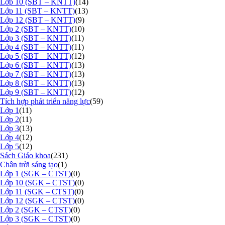
Lớp 10 (SBT – KNTT)
(14)
Lớp 11 (SBT – KNTT)
(13)
Lớp 12 (SBT – KNTT)
(9)
Lớp 2 (SBT – KNTT)
(10)
Lớp 3 (SBT – KNTT)
(11)
Lớp 4 (SBT – KNTT)
(11)
Lớp 5 (SBT – KNTT)
(12)
Lớp 6 (SBT – KNTT)
(13)
Lớp 7 (SBT – KNTT)
(13)
Lớp 8 (SBT – KNTT)
(13)
Lớp 9 (SBT – KNTT)
(12)
Tích hợp phát triển năng lực
(59)
Lớp 1
(11)
Lớp 2
(11)
Lớp 3
(13)
Lớp 4
(12)
Lớp 5
(12)
Sách Giáo khoa
(231)
Chân trời sáng tạo
(1)
Lớp 1 (SGK – CTST)
(0)
Lớp 10 (SGK – CTST)
(0)
Lớp 11 (SGK – CTST)
(0)
Lớp 12 (SGK – CTST)
(0)
Lớp 2 (SGK – CTST)
(0)
Lớp 3 (SGK – CTST)
(0)