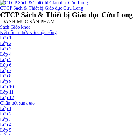
CTCP Sách & Thiết bị Giáo dục Cửu Long
CTCP Sách & Thiết bị Giáo dục Cửu Long
DANH MỤC SẢN PHẨM
Sách Giáo khoa
Kết nối tri thức với cuộc sống
Lớp 1
Lớp 2
Lớp 3
Lớp 4
Lớp 5
Lớp 6
Lớp 7
Lớp 8
Lớp 9
Lớp 10
Lớp 11
Lớp 12
Chân trời sáng tạo
Lớp 1
Lớp 2
Lớp 3
Lớp 4
Lớp 5