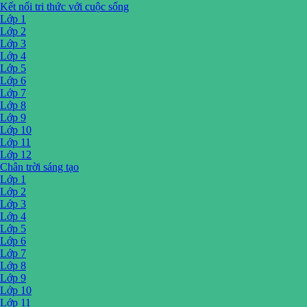
Kết nối tri thức với cuộc sống
Lớp 1
Lớp 2
Lớp 3
Lớp 4
Lớp 5
Lớp 6
Lớp 7
Lớp 8
Lớp 9
Lớp 10
Lớp 11
Lớp 12
Chân trời sáng tạo
Lớp 1
Lớp 2
Lớp 3
Lớp 4
Lớp 5
Lớp 6
Lớp 7
Lớp 8
Lớp 9
Lớp 10
Lớp 11