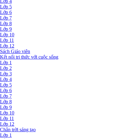
Lớp 4
Lớp 5
Lớp 6
Lớp 7
Lớp 8
Lớp 9
Lớp 10
Lớp 11
Lớp 12
Sách Giáo viên
Kết nối tri thức với cuộc sống
Lớp 1
Lớp 2
Lớp 3
Lớp 4
Lớp 5
Lớp 6
Lớp 7
Lớp 8
Lớp 9
Lớp 10
Lớp 11
Lớp 12
Chân trời sáng tạo
Lớp 1