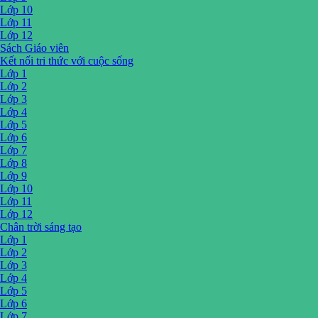
Lớp 10
Lớp 11
Lớp 12
Sách Giáo viên
Kết nối tri thức với cuộc sống
Lớp 1
Lớp 2
Lớp 3
Lớp 4
Lớp 5
Lớp 6
Lớp 7
Lớp 8
Lớp 9
Lớp 10
Lớp 11
Lớp 12
Chân trời sáng tạo
Lớp 1
Lớp 2
Lớp 3
Lớp 4
Lớp 5
Lớp 6
Lớp 7