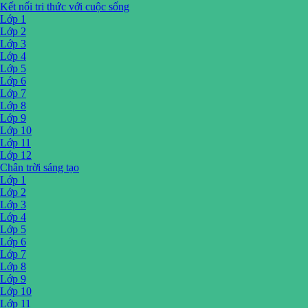
Kết nối tri thức với cuộc sống
Lớp 1
Lớp 2
Lớp 3
Lớp 4
Lớp 5
Lớp 6
Lớp 7
Lớp 8
Lớp 9
Lớp 10
Lớp 11
Lớp 12
Chân trời sáng tạo
Lớp 1
Lớp 2
Lớp 3
Lớp 4
Lớp 5
Lớp 6
Lớp 7
Lớp 8
Lớp 9
Lớp 10
Lớp 11