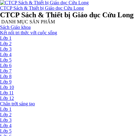
CTCP Sách & Thiết bị Giáo dục Cửu Long
CTCP Sách & Thiết bị Giáo dục Cửu Long
DANH MỤC SẢN PHẨM
Sách Giáo khoa
Kết nối tri thức với cuộc sống
Lớp 1
Lớp 2
Lớp 3
Lớp 4
Lớp 5
Lớp 6
Lớp 7
Lớp 8
Lớp 9
Lớp 10
Lớp 11
Lớp 12
Chân trời sáng tạo
Lớp 1
Lớp 2
Lớp 3
Lớp 4
Lớp 5