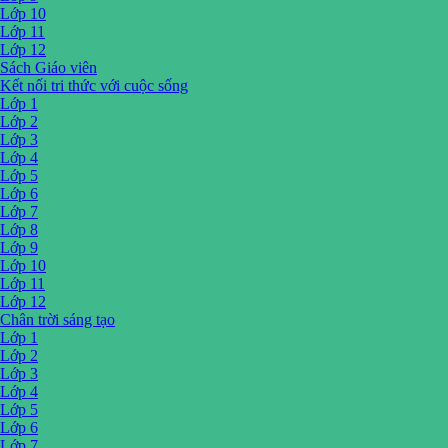
Lớp 10
Lớp 11
Lớp 12
Sách Giáo viên
Kết nối tri thức với cuộc sống
Lớp 1
Lớp 2
Lớp 3
Lớp 4
Lớp 5
Lớp 6
Lớp 7
Lớp 8
Lớp 9
Lớp 10
Lớp 11
Lớp 12
Chân trời sáng tạo
Lớp 1
Lớp 2
Lớp 3
Lớp 4
Lớp 5
Lớp 6
Lớp 7