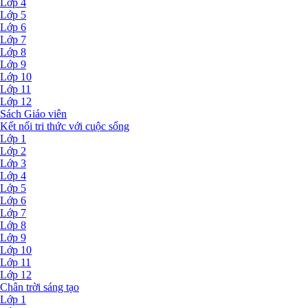
Lớp 4
Lớp 5
Lớp 6
Lớp 7
Lớp 8
Lớp 9
Lớp 10
Lớp 11
Lớp 12
Sách Giáo viên
Kết nối tri thức với cuộc sống
Lớp 1
Lớp 2
Lớp 3
Lớp 4
Lớp 5
Lớp 6
Lớp 7
Lớp 8
Lớp 9
Lớp 10
Lớp 11
Lớp 12
Chân trời sáng tạo
Lớp 1