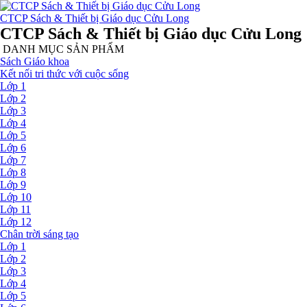
CTCP Sách & Thiết bị Giáo dục Cửu Long
CTCP Sách & Thiết bị Giáo dục Cửu Long
DANH MỤC SẢN PHẨM
Sách Giáo khoa
Kết nối tri thức với cuộc sống
Lớp 1
Lớp 2
Lớp 3
Lớp 4
Lớp 5
Lớp 6
Lớp 7
Lớp 8
Lớp 9
Lớp 10
Lớp 11
Lớp 12
Chân trời sáng tạo
Lớp 1
Lớp 2
Lớp 3
Lớp 4
Lớp 5