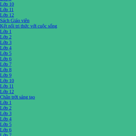
Lớp 10
Lớp 11
Lớp 12
Sách Giáo viên
Kết nối tri thức với cuộc sống
Lớp 1
Lớp 2
Lớp 3
Lớp 4
Lớp 5
Lớp 6
Lớp 7
Lớp 8
Lớp 9
Lớp 10
Lớp 11
Lớp 12
Chân trời sáng tạo
Lớp 1
Lớp 2
Lớp 3
Lớp 4
Lớp 5
Lớp 6
Lớp 7