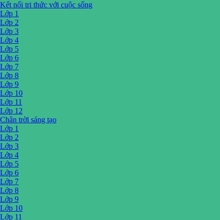
Kết nối tri thức với cuộc sống
Lớp 1
Lớp 2
Lớp 3
Lớp 4
Lớp 5
Lớp 6
Lớp 7
Lớp 8
Lớp 9
Lớp 10
Lớp 11
Lớp 12
Chân trời sáng tạo
Lớp 1
Lớp 2
Lớp 3
Lớp 4
Lớp 5
Lớp 6
Lớp 7
Lớp 8
Lớp 9
Lớp 10
Lớp 11