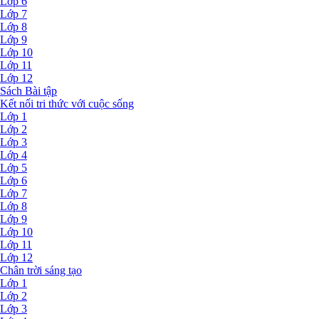
Lớp 6
Lớp 7
Lớp 8
Lớp 9
Lớp 10
Lớp 11
Lớp 12
Sách Bài tập
Kết nối tri thức với cuộc sống
Lớp 1
Lớp 2
Lớp 3
Lớp 4
Lớp 5
Lớp 6
Lớp 7
Lớp 8
Lớp 9
Lớp 10
Lớp 11
Lớp 12
Chân trời sáng tạo
Lớp 1
Lớp 2
Lớp 3