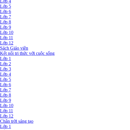
Lớp 4
Lớp 5
Lớp 6
Lớp 7
Lớp 8
Lớp 9
Lớp 10
Lớp 11
Lớp 12
Sách Giáo viên
Kết nối tri thức với cuộc sống
Lớp 1
Lớp 2
Lớp 3
Lớp 4
Lớp 5
Lớp 6
Lớp 7
Lớp 8
Lớp 9
Lớp 10
Lớp 11
Lớp 12
Chân trời sáng tạo
Lớp 1