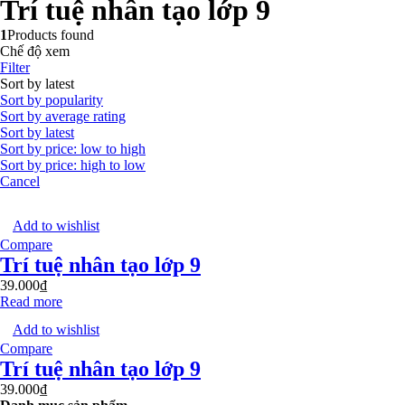
Trí tuệ nhân tạo lớp 9
1
Products found
Chế độ xem
Filter
Sort by latest
Sort by popularity
Sort by average rating
Sort by latest
Sort by price: low to high
Sort by price: high to low
Cancel
Add to wishlist
Compare
Trí tuệ nhân tạo lớp 9
39.000
₫
Read more
Add to wishlist
Compare
Trí tuệ nhân tạo lớp 9
39.000
₫