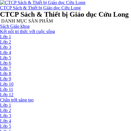
CTCP Sách & Thiết bị Giáo dục Cửu Long
CTCP Sách & Thiết bị Giáo dục Cửu Long
DANH MỤC SẢN PHẨM
Sách Giáo khoa
Kết nối tri thức với cuộc sống
Lớp 1
Lớp 2
Lớp 3
Lớp 4
Lớp 5
Lớp 6
Lớp 7
Lớp 8
Lớp 9
Lớp 10
Lớp 11
Lớp 12
Chân trời sáng tạo
Lớp 1
Lớp 2
Lớp 3
Lớp 4
Lớp 5