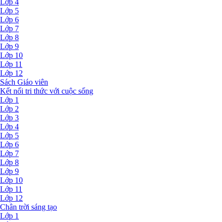
Lớp 4
Lớp 5
Lớp 6
Lớp 7
Lớp 8
Lớp 9
Lớp 10
Lớp 11
Lớp 12
Sách Giáo viên
Kết nối tri thức với cuộc sống
Lớp 1
Lớp 2
Lớp 3
Lớp 4
Lớp 5
Lớp 6
Lớp 7
Lớp 8
Lớp 9
Lớp 10
Lớp 11
Lớp 12
Chân trời sáng tạo
Lớp 1