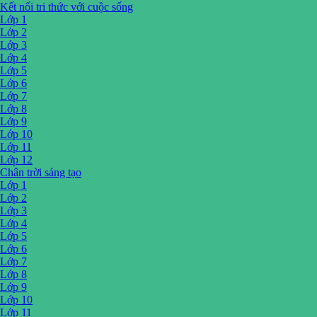
Kết nối tri thức với cuộc sống
Lớp 1
Lớp 2
Lớp 3
Lớp 4
Lớp 5
Lớp 6
Lớp 7
Lớp 8
Lớp 9
Lớp 10
Lớp 11
Lớp 12
Chân trời sáng tạo
Lớp 1
Lớp 2
Lớp 3
Lớp 4
Lớp 5
Lớp 6
Lớp 7
Lớp 8
Lớp 9
Lớp 10
Lớp 11