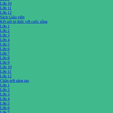
Lớp 10
Lớp 11
Lớp 12
Sách Giáo viên
Kết nối tri thức với cuộc sống
Lớp 1
Lớp 2
Lớp 3
Lớp 4
Lớp 5
Lớp 6
Lớp 7
Lớp 8
Lớp 9
Lớp 10
Lớp 11
Lớp 12
Chân trời sáng tạo
Lớp 1
Lớp 2
Lớp 3
Lớp 4
Lớp 5
Lớp 6
Lớp 7