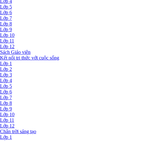
Lớp 4
Lớp 5
Lớp 6
Lớp 7
Lớp 8
Lớp 9
Lớp 10
Lớp 11
Lớp 12
Sách Giáo viên
Kết nối tri thức với cuộc sống
Lớp 1
Lớp 2
Lớp 3
Lớp 4
Lớp 5
Lớp 6
Lớp 7
Lớp 8
Lớp 9
Lớp 10
Lớp 11
Lớp 12
Chân trời sáng tạo
Lớp 1