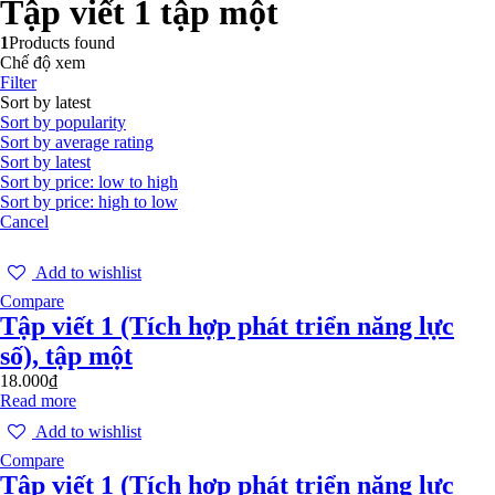
Tập viết 1 tập một
1
Products found
Chế độ xem
Filter
Sort by latest
Sort by popularity
Sort by average rating
Sort by latest
Sort by price: low to high
Sort by price: high to low
Cancel
Add to wishlist
Compare
Tập viết 1 (Tích hợp phát triển năng lực
số), tập một
18.000
₫
Read more
Add to wishlist
Compare
Tập viết 1 (Tích hợp phát triển năng lực