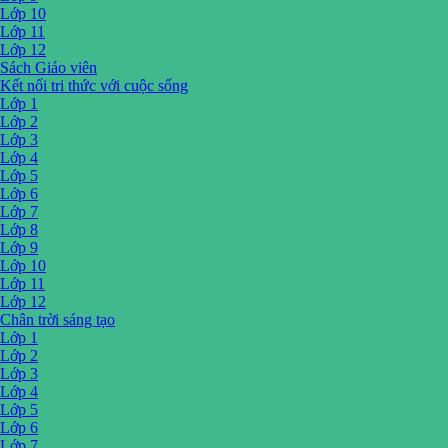
Lớp 10
Lớp 11
Lớp 12
Sách Giáo viên
Kết nối tri thức với cuộc sống
Lớp 1
Lớp 2
Lớp 3
Lớp 4
Lớp 5
Lớp 6
Lớp 7
Lớp 8
Lớp 9
Lớp 10
Lớp 11
Lớp 12
Chân trời sáng tạo
Lớp 1
Lớp 2
Lớp 3
Lớp 4
Lớp 5
Lớp 6
Lớp 7