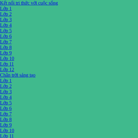
Kết nối tri thức với cuộc sống
Lớp 1
Lớp 2
Lớp 3
Lớp 4
Lớp 5
Lớp 6
Lớp 7
Lớp 8
Lớp 9
Lớp 10
Lớp 11
Lớp 12
Chân trời sáng tạo
Lớp 1
Lớp 2
Lớp 3
Lớp 4
Lớp 5
Lớp 6
Lớp 7
Lớp 8
Lớp 9
Lớp 10
Lớp 11