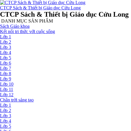
CTCP Sách & Thiết bị Giáo dục Cửu Long
CTCP Sách & Thiết bị Giáo dục Cửu Long
DANH MỤC SẢN PHẨM
Sách Giáo khoa
Kết nối tri thức với cuộc sống
Lớp 1
Lớp 2
Lớp 3
Lớp 4
Lớp 5
Lớp 6
Lớp 7
Lớp 8
Lớp 9
Lớp 10
Lớp 11
Lớp 12
Chân trời sáng tạo
Lớp 1
Lớp 2
Lớp 3
Lớp 4
Lớp 5