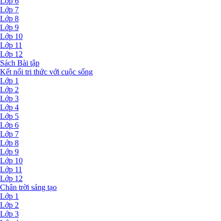
Lớp 6
Lớp 7
Lớp 8
Lớp 9
Lớp 10
Lớp 11
Lớp 12
Sách Bài tập
Kết nối tri thức với cuộc sống
Lớp 1
Lớp 2
Lớp 3
Lớp 4
Lớp 5
Lớp 6
Lớp 7
Lớp 8
Lớp 9
Lớp 10
Lớp 11
Lớp 12
Chân trời sáng tạo
Lớp 1
Lớp 2
Lớp 3