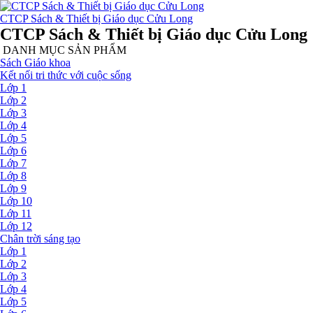
CTCP Sách & Thiết bị Giáo dục Cửu Long
CTCP Sách & Thiết bị Giáo dục Cửu Long
DANH MỤC SẢN PHẨM
Sách Giáo khoa
Kết nối tri thức với cuộc sống
Lớp 1
Lớp 2
Lớp 3
Lớp 4
Lớp 5
Lớp 6
Lớp 7
Lớp 8
Lớp 9
Lớp 10
Lớp 11
Lớp 12
Chân trời sáng tạo
Lớp 1
Lớp 2
Lớp 3
Lớp 4
Lớp 5