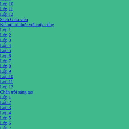
Lớp 10
Lớp 11
Lớp 12
Sách Giáo viên
Kết nối tri thức với cuộc sống
Lớp 1
Lớp 2
Lớp 3
Lớp 4
Lớp 5
Lớp 6
Lớp 7
Lớp 8
Lớp 9
Lớp 10
Lớp 11
Lớp 12
Chân trời sáng tạo
Lớp 1
Lớp 2
Lớp 3
Lớp 4
Lớp 5
Lớp 6
Lớp 7