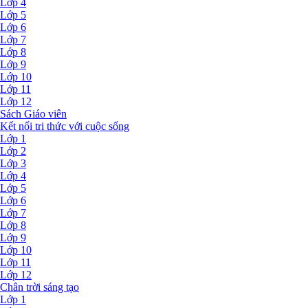
Lớp 4
Lớp 5
Lớp 6
Lớp 7
Lớp 8
Lớp 9
Lớp 10
Lớp 11
Lớp 12
Sách Giáo viên
Kết nối tri thức với cuộc sống
Lớp 1
Lớp 2
Lớp 3
Lớp 4
Lớp 5
Lớp 6
Lớp 7
Lớp 8
Lớp 9
Lớp 10
Lớp 11
Lớp 12
Chân trời sáng tạo
Lớp 1