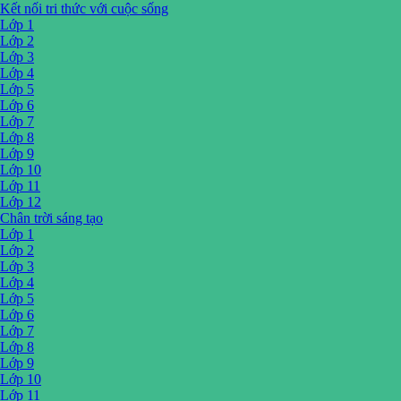
Kết nối tri thức với cuộc sống
Lớp 1
Lớp 2
Lớp 3
Lớp 4
Lớp 5
Lớp 6
Lớp 7
Lớp 8
Lớp 9
Lớp 10
Lớp 11
Lớp 12
Chân trời sáng tạo
Lớp 1
Lớp 2
Lớp 3
Lớp 4
Lớp 5
Lớp 6
Lớp 7
Lớp 8
Lớp 9
Lớp 10
Lớp 11