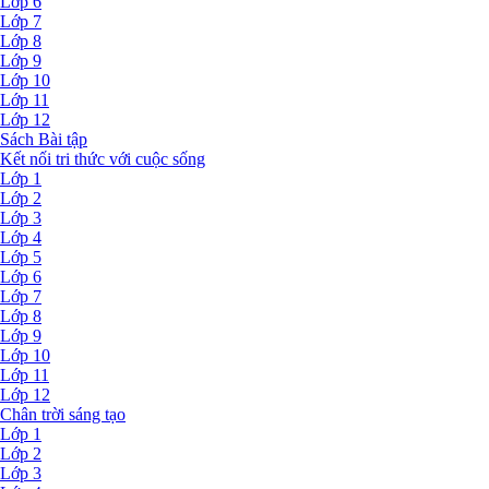
Lớp 6
Lớp 7
Lớp 8
Lớp 9
Lớp 10
Lớp 11
Lớp 12
Sách Bài tập
Kết nối tri thức với cuộc sống
Lớp 1
Lớp 2
Lớp 3
Lớp 4
Lớp 5
Lớp 6
Lớp 7
Lớp 8
Lớp 9
Lớp 10
Lớp 11
Lớp 12
Chân trời sáng tạo
Lớp 1
Lớp 2
Lớp 3