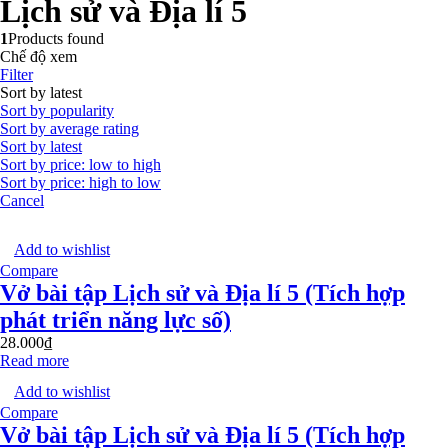
Lịch sử và Địa lí 5
1
Products found
Chế độ xem
Filter
Sort by latest
Sort by popularity
Sort by average rating
Sort by latest
Sort by price: low to high
Sort by price: high to low
Cancel
Add to wishlist
Compare
Vở bài tập Lịch sử và Địa lí 5 (Tích hợp
phát triển năng lực số)
28.000
₫
Read more
Add to wishlist
Compare
Vở bài tập Lịch sử và Địa lí 5 (Tích hợp