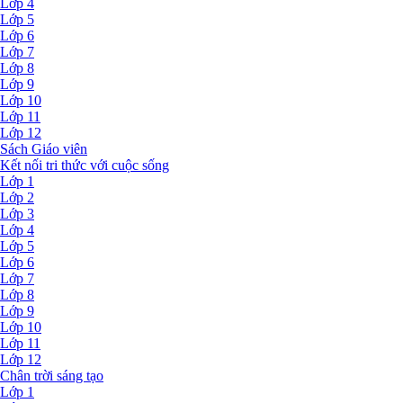
Lớp 4
Lớp 5
Lớp 6
Lớp 7
Lớp 8
Lớp 9
Lớp 10
Lớp 11
Lớp 12
Sách Giáo viên
Kết nối tri thức với cuộc sống
Lớp 1
Lớp 2
Lớp 3
Lớp 4
Lớp 5
Lớp 6
Lớp 7
Lớp 8
Lớp 9
Lớp 10
Lớp 11
Lớp 12
Chân trời sáng tạo
Lớp 1