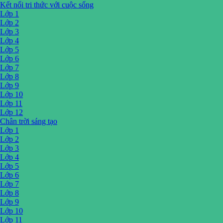
Kết nối tri thức với cuộc sống
Lớp 1
Lớp 2
Lớp 3
Lớp 4
Lớp 5
Lớp 6
Lớp 7
Lớp 8
Lớp 9
Lớp 10
Lớp 11
Lớp 12
Chân trời sáng tạo
Lớp 1
Lớp 2
Lớp 3
Lớp 4
Lớp 5
Lớp 6
Lớp 7
Lớp 8
Lớp 9
Lớp 10
Lớp 11