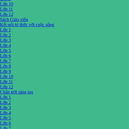
Lớp 10
Lớp 11
Lớp 12
Sách Giáo viên
Kết nối tri thức với cuộc sống
Lớp 1
Lớp 2
Lớp 3
Lớp 4
Lớp 5
Lớp 6
Lớp 7
Lớp 8
Lớp 9
Lớp 10
Lớp 11
Lớp 12
Chân trời sáng tạo
Lớp 1
Lớp 2
Lớp 3
Lớp 4
Lớp 5
Lớp 6
Lớp 7