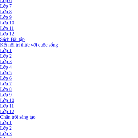
Lớp 6
Lớp 7
Lớp 8
Lớp 9
Lớp 10
Lớp 11
Lớp 12
Sách Bài tập
Kết nối tri thức với cuộc sống
Lớp 1
Lớp 2
Lớp 3
Lớp 4
Lớp 5
Lớp 6
Lớp 7
Lớp 8
Lớp 9
Lớp 10
Lớp 11
Lớp 12
Chân trời sáng tạo
Lớp 1
Lớp 2
Lớp 3