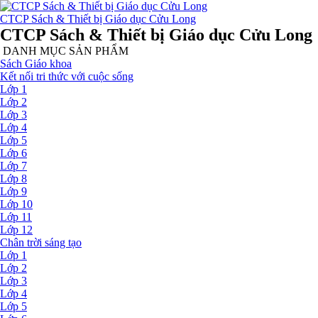
CTCP Sách & Thiết bị Giáo dục Cửu Long
CTCP Sách & Thiết bị Giáo dục Cửu Long
DANH MỤC SẢN PHẨM
Sách Giáo khoa
Kết nối tri thức với cuộc sống
Lớp 1
Lớp 2
Lớp 3
Lớp 4
Lớp 5
Lớp 6
Lớp 7
Lớp 8
Lớp 9
Lớp 10
Lớp 11
Lớp 12
Chân trời sáng tạo
Lớp 1
Lớp 2
Lớp 3
Lớp 4
Lớp 5