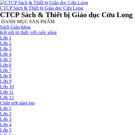
CTCP Sách & Thiết bị Giáo dục Cửu Long
CTCP Sách & Thiết bị Giáo dục Cửu Long
DANH MỤC SẢN PHẨM
Sách Giáo khoa
Kết nối tri thức với cuộc sống
Lớp 1
Lớp 2
Lớp 3
Lớp 4
Lớp 5
Lớp 6
Lớp 7
Lớp 8
Lớp 9
Lớp 10
Lớp 11
Lớp 12
Chân trời sáng tạo
Lớp 1
Lớp 2
Lớp 3
Lớp 4
Lớp 5