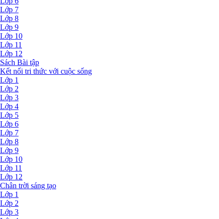
Lớp 6
Lớp 7
Lớp 8
Lớp 9
Lớp 10
Lớp 11
Lớp 12
Sách Bài tập
Kết nối tri thức với cuộc sống
Lớp 1
Lớp 2
Lớp 3
Lớp 4
Lớp 5
Lớp 6
Lớp 7
Lớp 8
Lớp 9
Lớp 10
Lớp 11
Lớp 12
Chân trời sáng tạo
Lớp 1
Lớp 2
Lớp 3