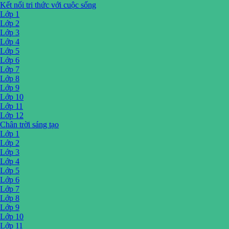
Kết nối tri thức với cuộc sống
Lớp 1
Lớp 2
Lớp 3
Lớp 4
Lớp 5
Lớp 6
Lớp 7
Lớp 8
Lớp 9
Lớp 10
Lớp 11
Lớp 12
Chân trời sáng tạo
Lớp 1
Lớp 2
Lớp 3
Lớp 4
Lớp 5
Lớp 6
Lớp 7
Lớp 8
Lớp 9
Lớp 10
Lớp 11