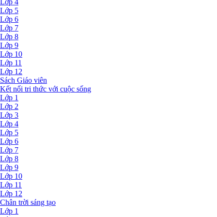
Lớp 4
Lớp 5
Lớp 6
Lớp 7
Lớp 8
Lớp 9
Lớp 10
Lớp 11
Lớp 12
Sách Giáo viên
Kết nối tri thức với cuộc sống
Lớp 1
Lớp 2
Lớp 3
Lớp 4
Lớp 5
Lớp 6
Lớp 7
Lớp 8
Lớp 9
Lớp 10
Lớp 11
Lớp 12
Chân trời sáng tạo
Lớp 1