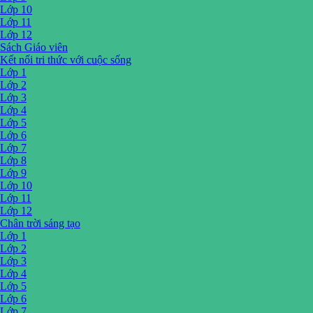
Lớp 10
Lớp 11
Lớp 12
Sách Giáo viên
Kết nối tri thức với cuộc sống
Lớp 1
Lớp 2
Lớp 3
Lớp 4
Lớp 5
Lớp 6
Lớp 7
Lớp 8
Lớp 9
Lớp 10
Lớp 11
Lớp 12
Chân trời sáng tạo
Lớp 1
Lớp 2
Lớp 3
Lớp 4
Lớp 5
Lớp 6
Lớp 7