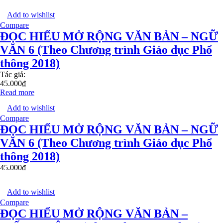
Add to wishlist
Compare
ĐỌC HIỂU MỞ RỘNG VĂN BẢN – NGỮ
VĂN 6 (Theo Chương trình Giáo dục Phổ
thông 2018)
Tác giả:
45.000
₫
Read more
Add to wishlist
Compare
ĐỌC HIỂU MỞ RỘNG VĂN BẢN – NGỮ
VĂN 6 (Theo Chương trình Giáo dục Phổ
thông 2018)
45.000
₫
Add to wishlist
Compare
ĐỌC HIỂU MỞ RỘNG VĂN BẢN –