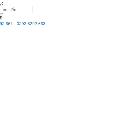
ục
ếm
92.661 - 0292.6292.663