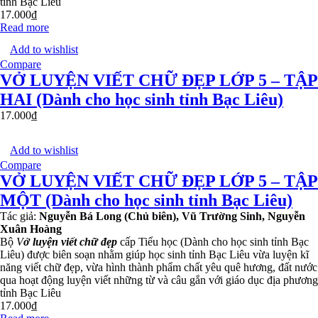
tỉnh Bạc Liêu
17.000
₫
Read more
Add to wishlist
Compare
VỞ LUYỆN VIẾT CHỮ ĐẸP LỚP 5 – TẬP
HAI (Dành cho học sinh tỉnh Bạc Liêu)
17.000
₫
Add to wishlist
Compare
VỞ LUYỆN VIẾT CHỮ ĐẸP LỚP 5 – TẬP
MỘT (Dành cho học sinh tỉnh Bạc Liêu)
Tác giả:
Nguyễn Bá Long (Chủ biên), Vũ Trường Sinh, Nguyễn
Xuân Hoàng
Bộ
V
ở luyện viết chữ đẹp
cấp Tiểu học (Dành cho học sinh tỉnh Bạc
Liêu) được biên soạn nhằm giúp học sinh tỉnh Bạc Liêu vừa luyện kĩ
năng viết chữ đẹp, vừa hình thành phẩm chất yêu quê hương, đất nước
qua hoạt động luyện viết những từ và câu gắn với giáo dục địa phương
tỉnh Bạc Liêu
17.000
₫