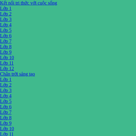
Kết nối tri thức với cuộc sống
Lớp 1
Lớp 2
Lớp 3
Lớp 4
Lớp 5
Lớp 6
Lớp 7
Lớp 8
Lớp 9
Lớp 10
Lớp 11
Lớp 12
Chân trời sáng tạo
Lớp 1
Lớp 2
Lớp 3
Lớp 4
Lớp 5
Lớp 6
Lớp 7
Lớp 8
Lớp 9
Lớp 10
Lớp 11