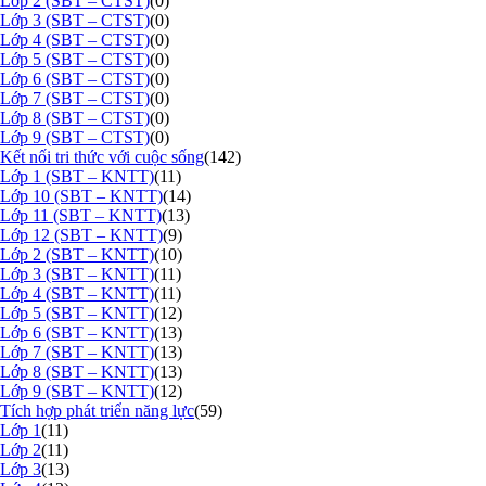
Lớp 2 (SBT – CTST)
(0)
Lớp 3 (SBT – CTST)
(0)
Lớp 4 (SBT – CTST)
(0)
Lớp 5 (SBT – CTST)
(0)
Lớp 6 (SBT – CTST)
(0)
Lớp 7 (SBT – CTST)
(0)
Lớp 8 (SBT – CTST)
(0)
Lớp 9 (SBT – CTST)
(0)
Kết nối tri thức với cuộc sống
(142)
Lớp 1 (SBT – KNTT)
(11)
Lớp 10 (SBT – KNTT)
(14)
Lớp 11 (SBT – KNTT)
(13)
Lớp 12 (SBT – KNTT)
(9)
Lớp 2 (SBT – KNTT)
(10)
Lớp 3 (SBT – KNTT)
(11)
Lớp 4 (SBT – KNTT)
(11)
Lớp 5 (SBT – KNTT)
(12)
Lớp 6 (SBT – KNTT)
(13)
Lớp 7 (SBT – KNTT)
(13)
Lớp 8 (SBT – KNTT)
(13)
Lớp 9 (SBT – KNTT)
(12)
Tích hợp phát triển năng lực
(59)
Lớp 1
(11)
Lớp 2
(11)
Lớp 3
(13)