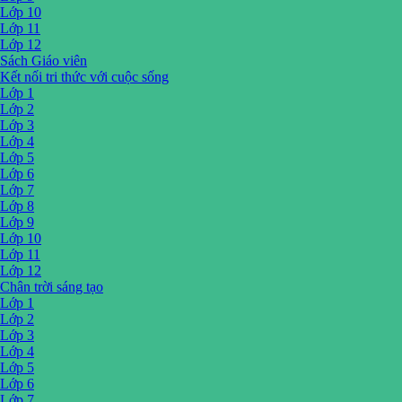
Lớp 10
Lớp 11
Lớp 12
Sách Giáo viên
Kết nối tri thức với cuộc sống
Lớp 1
Lớp 2
Lớp 3
Lớp 4
Lớp 5
Lớp 6
Lớp 7
Lớp 8
Lớp 9
Lớp 10
Lớp 11
Lớp 12
Chân trời sáng tạo
Lớp 1
Lớp 2
Lớp 3
Lớp 4
Lớp 5
Lớp 6
Lớp 7