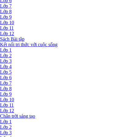
Lớp 6
Lớp 7
Lớp 8
Lớp 9
Lớp 10
Lớp 11
Lớp 12
Sách Bài tập
Kết nối tri thức với cuộc sống
Lớp 1
Lớp 2
Lớp 3
Lớp 4
Lớp 5
Lớp 6
Lớp 7
Lớp 8
Lớp 9
Lớp 10
Lớp 11
Lớp 12
Chân trời sáng tạo
Lớp 1
Lớp 2
Lớp 3