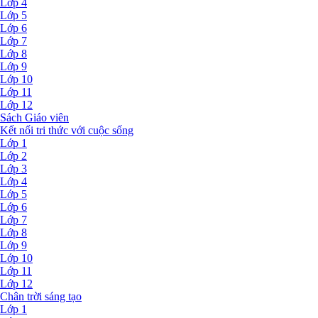
Lớp 4
Lớp 5
Lớp 6
Lớp 7
Lớp 8
Lớp 9
Lớp 10
Lớp 11
Lớp 12
Sách Giáo viên
Kết nối tri thức với cuộc sống
Lớp 1
Lớp 2
Lớp 3
Lớp 4
Lớp 5
Lớp 6
Lớp 7
Lớp 8
Lớp 9
Lớp 10
Lớp 11
Lớp 12
Chân trời sáng tạo
Lớp 1