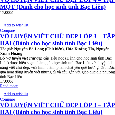
MỘT (Dành cho học sinh tỉnh Bạc Liêu)
17.000
₫
Add to wishlist
Compare
VỞ LUYỆN VIẾT CHỮ ĐẸP LỚP 3 – TẬP
HAI (Dành cho học sinh tỉnh Bạc Liêu)
Tác giả:
Nguyễn Bá Long (Chủ biên), Hứa Xướng Tín, Nguyễn
Xuân Hoàng
Bộ
V
ở luyện viết chữ đẹp
cấp Tiểu học (Dành cho học sinh tỉnh Bạc
Liêu) được biên soạn nhằm giúp học sinh tỉnh Bạc Liêu vừa luyện kĩ
năng viết chữ đẹp, vừa hình thành phẩm chất yêu quê hương, đất nước
qua hoạt động luyện viết những từ và câu gắn với giáo dục địa phương
tỉnh Bạc Liêu
17.000
₫
Read more
Add to wishlist
Compare
VỞ LUYỆN VIẾT CHỮ ĐẸP LỚP 3 – TẬP
HAI (Dành cho học sinh tỉnh Bạc Liêu)