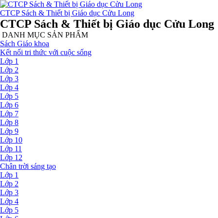
CTCP Sách & Thiết bị Giáo dục Cửu Long
CTCP Sách & Thiết bị Giáo dục Cửu Long
DANH MỤC SẢN PHẨM
Sách Giáo khoa
Kết nối tri thức với cuộc sống
Lớp 1
Lớp 2
Lớp 3
Lớp 4
Lớp 5
Lớp 6
Lớp 7
Lớp 8
Lớp 9
Lớp 10
Lớp 11
Lớp 12
Chân trời sáng tạo
Lớp 1
Lớp 2
Lớp 3
Lớp 4
Lớp 5