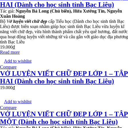
HAI (Dành cho học sinh tỉnh Bạc Liêu)
Tác giả:
Nguyễn Bá Long (Chủ biên), Hứa Xướng Tín, Nguyễn
Xuân Hoàng
Bộ
V
ở luyện viết chữ đẹp
cấp Tiểu học (Dành cho học sinh tỉnh Bạc
Liêu) được biên soạn nhằm giúp học sinh tỉnh Bạc Liêu vừa luyện kĩ
năng viết chữ đẹp, vừa hình thành phẩm chất yêu quê hương, đất nước
qua hoạt động luyện viết những từ và câu gắn với giáo dục địa phương
tỉnh Bạc Liêu
19.000
₫
Read more
Add to wishlist
Compare
VỞ LUYỆN VIẾT CHỮ ĐẸP LỚP 1 – TẬP
HAI (Dành cho học sinh tỉnh Bạc Liêu)
19.000
₫
Add to wishlist
Compare
VỞ LUYỆN VIẾT CHỮ ĐẸP LỚP 1 – TẬP
MỘT (Dành cho học sinh tỉnh Bạc Liêu)