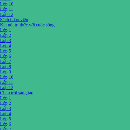
Lớp 10
Lớp 11
Lớp 12
Sách Giáo viên
Kết nối tri thức với cuộc sống
Lớp 1
Lớp 2
Lớp 3
Lớp 4
Lớp 5
Lớp 6
Lớp 7
Lớp 8
Lớp 9
Lớp 10
Lớp 11
Lớp 12
Chân trời sáng tạo
Lớp 1
Lớp 2
Lớp 3
Lớp 4
Lớp 5
Lớp 6
Lớp 7