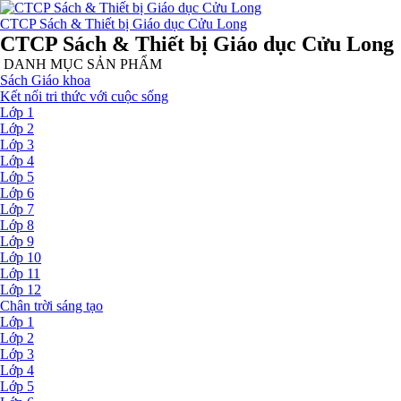
CTCP Sách & Thiết bị Giáo dục Cửu Long
CTCP Sách & Thiết bị Giáo dục Cửu Long
DANH MỤC SẢN PHẨM
Sách Giáo khoa
Kết nối tri thức với cuộc sống
Lớp 1
Lớp 2
Lớp 3
Lớp 4
Lớp 5
Lớp 6
Lớp 7
Lớp 8
Lớp 9
Lớp 10
Lớp 11
Lớp 12
Chân trời sáng tạo
Lớp 1
Lớp 2
Lớp 3
Lớp 4
Lớp 5