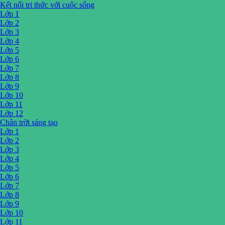
Kết nối tri thức với cuộc sống
Lớp 1
Lớp 2
Lớp 3
Lớp 4
Lớp 5
Lớp 6
Lớp 7
Lớp 8
Lớp 9
Lớp 10
Lớp 11
Lớp 12
Chân trời sáng tạo
Lớp 1
Lớp 2
Lớp 3
Lớp 4
Lớp 5
Lớp 6
Lớp 7
Lớp 8
Lớp 9
Lớp 10
Lớp 11