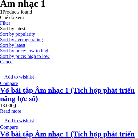
Âm nhạc 1
1
Products found
Chế độ xem
Filter
Sort by latest
Sort by popularity
Sort by average rating
Sort by latest
Sort by price: low to high
Sort by price: high to low
Cancel
Add to wishlist
Compare
Vở bài tập Âm nhạc 1 (Tích hợp phát triển
năng lực số)
13.000
₫
Read more
Add to wishlist
Compare
Vở bài tập Âm nhạc 1 (Tích hợp phát triển