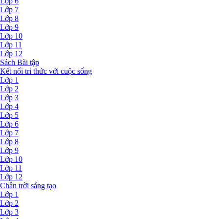
Lớp 6
Lớp 7
Lớp 8
Lớp 9
Lớp 10
Lớp 11
Lớp 12
Sách Bài tập
Kết nối tri thức với cuộc sống
Lớp 1
Lớp 2
Lớp 3
Lớp 4
Lớp 5
Lớp 6
Lớp 7
Lớp 8
Lớp 9
Lớp 10
Lớp 11
Lớp 12
Chân trời sáng tạo
Lớp 1
Lớp 2
Lớp 3