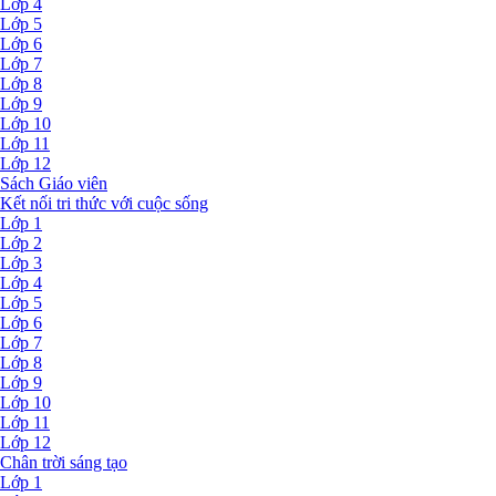
Lớp 4
Lớp 5
Lớp 6
Lớp 7
Lớp 8
Lớp 9
Lớp 10
Lớp 11
Lớp 12
Sách Giáo viên
Kết nối tri thức với cuộc sống
Lớp 1
Lớp 2
Lớp 3
Lớp 4
Lớp 5
Lớp 6
Lớp 7
Lớp 8
Lớp 9
Lớp 10
Lớp 11
Lớp 12
Chân trời sáng tạo
Lớp 1