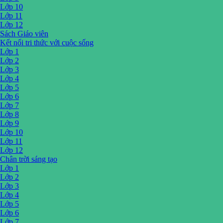
Lớp 10
Lớp 11
Lớp 12
Sách Giáo viên
Kết nối tri thức với cuộc sống
Lớp 1
Lớp 2
Lớp 3
Lớp 4
Lớp 5
Lớp 6
Lớp 7
Lớp 8
Lớp 9
Lớp 10
Lớp 11
Lớp 12
Chân trời sáng tạo
Lớp 1
Lớp 2
Lớp 3
Lớp 4
Lớp 5
Lớp 6
Lớp 7