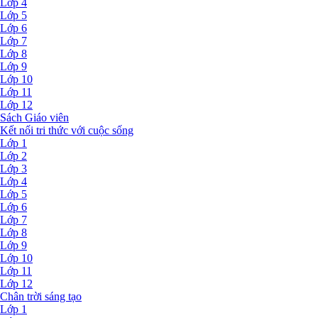
Lớp 4
Lớp 5
Lớp 6
Lớp 7
Lớp 8
Lớp 9
Lớp 10
Lớp 11
Lớp 12
Sách Giáo viên
Kết nối tri thức với cuộc sống
Lớp 1
Lớp 2
Lớp 3
Lớp 4
Lớp 5
Lớp 6
Lớp 7
Lớp 8
Lớp 9
Lớp 10
Lớp 11
Lớp 12
Chân trời sáng tạo
Lớp 1