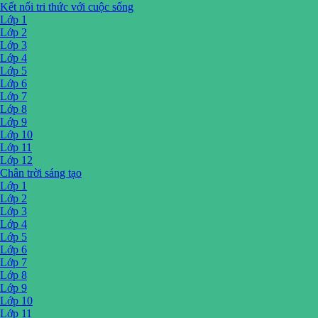
Kết nối tri thức với cuộc sống
Lớp 1
Lớp 2
Lớp 3
Lớp 4
Lớp 5
Lớp 6
Lớp 7
Lớp 8
Lớp 9
Lớp 10
Lớp 11
Lớp 12
Chân trời sáng tạo
Lớp 1
Lớp 2
Lớp 3
Lớp 4
Lớp 5
Lớp 6
Lớp 7
Lớp 8
Lớp 9
Lớp 10
Lớp 11