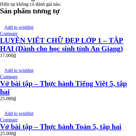
Hiện tại không có đánh giá nào.
Sản phẩm tương tự
Add to wishlist
Compare
LUYỆN VIẾT CHỮ ĐẸP LỚP 1 – TẬP
HAI (Dành cho học sinh tỉnh An Giang)
17.000
₫
Add to wishlist
Compare
Vở bài tập – Thực hành Tiếng Việt 5, tập
hai
25.000
₫
Add to wishlist
Compare
Vở bài tập – Thực hành Toán 5, tập hai
25.000
₫