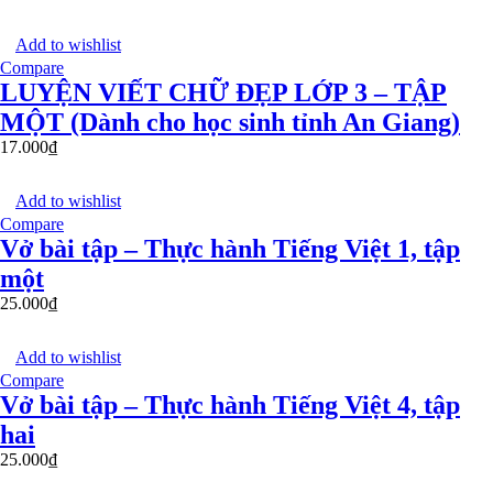
Add to wishlist
Compare
LUYỆN VIẾT CHỮ ĐẸP LỚP 3 – TẬP
MỘT (Dành cho học sinh tỉnh An Giang)
17.000
₫
Add to wishlist
Compare
Vở bài tập – Thực hành Tiếng Việt 1, tập
một
25.000
₫
Add to wishlist
Compare
Vở bài tập – Thực hành Tiếng Việt 4, tập
hai
25.000
₫