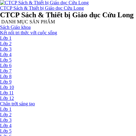
CTCP Sách & Thiết bị Giáo dục Cửu Long
CTCP Sách & Thiết bị Giáo dục Cửu Long
DANH MỤC SẢN PHẨM
Sách Giáo khoa
Kết nối tri thức với cuộc sống
Lớp 1
Lớp 2
Lớp 3
Lớp 4
Lớp 5
Lớp 6
Lớp 7
Lớp 8
Lớp 9
Lớp 10
Lớp 11
Lớp 12
Chân trời sáng tạo
Lớp 1
Lớp 2
Lớp 3
Lớp 4
Lớp 5