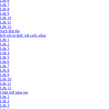
Lớp 6
Lớp 7
Lớp 8
Lớp 9
Lớp 10
Lớp 11
Lớp 12
Sách Bài tập
Kết nối tri thức với cuộc sống
Lớp 1
Lớp 2
Lớp 3
Lớp 4
Lớp 5
Lớp 6
Lớp 7
Lớp 8
Lớp 9
Lớp 10
Lớp 11
Lớp 12
Chân trời sáng tạo
Lớp 1
Lớp 2
Lớp 3