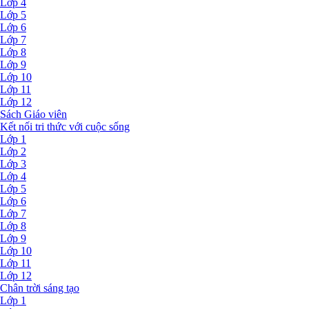
Lớp 4
Lớp 5
Lớp 6
Lớp 7
Lớp 8
Lớp 9
Lớp 10
Lớp 11
Lớp 12
Sách Giáo viên
Kết nối tri thức với cuộc sống
Lớp 1
Lớp 2
Lớp 3
Lớp 4
Lớp 5
Lớp 6
Lớp 7
Lớp 8
Lớp 9
Lớp 10
Lớp 11
Lớp 12
Chân trời sáng tạo
Lớp 1