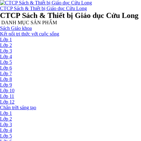
CTCP Sách & Thiết bị Giáo dục Cửu Long
CTCP Sách & Thiết bị Giáo dục Cửu Long
DANH MỤC SẢN PHẨM
Sách Giáo khoa
Kết nối tri thức với cuộc sống
Lớp 1
Lớp 2
Lớp 3
Lớp 4
Lớp 5
Lớp 6
Lớp 7
Lớp 8
Lớp 9
Lớp 10
Lớp 11
Lớp 12
Chân trời sáng tạo
Lớp 1
Lớp 2
Lớp 3
Lớp 4
Lớp 5