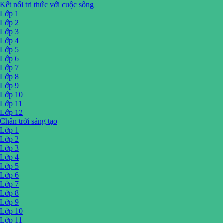
Kết nối tri thức với cuộc sống
Lớp 1
Lớp 2
Lớp 3
Lớp 4
Lớp 5
Lớp 6
Lớp 7
Lớp 8
Lớp 9
Lớp 10
Lớp 11
Lớp 12
Chân trời sáng tạo
Lớp 1
Lớp 2
Lớp 3
Lớp 4
Lớp 5
Lớp 6
Lớp 7
Lớp 8
Lớp 9
Lớp 10
Lớp 11