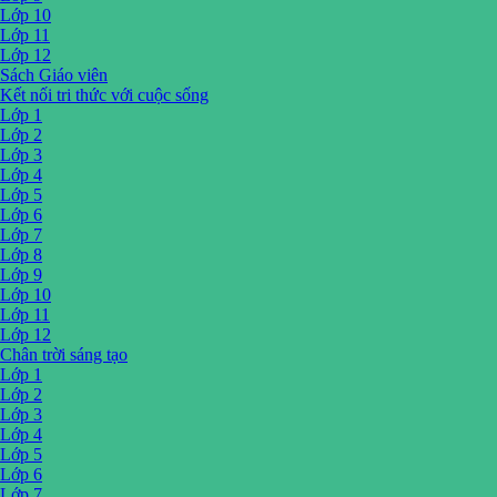
Lớp 10
Lớp 11
Lớp 12
Sách Giáo viên
Kết nối tri thức với cuộc sống
Lớp 1
Lớp 2
Lớp 3
Lớp 4
Lớp 5
Lớp 6
Lớp 7
Lớp 8
Lớp 9
Lớp 10
Lớp 11
Lớp 12
Chân trời sáng tạo
Lớp 1
Lớp 2
Lớp 3
Lớp 4
Lớp 5
Lớp 6
Lớp 7