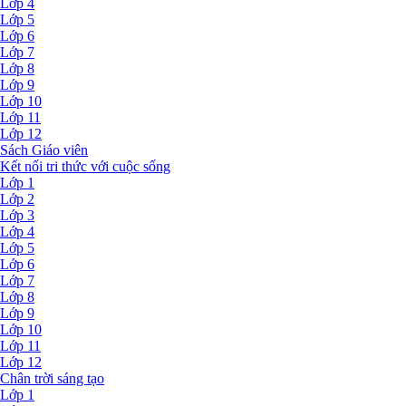
Lớp 4
Lớp 5
Lớp 6
Lớp 7
Lớp 8
Lớp 9
Lớp 10
Lớp 11
Lớp 12
Sách Giáo viên
Kết nối tri thức với cuộc sống
Lớp 1
Lớp 2
Lớp 3
Lớp 4
Lớp 5
Lớp 6
Lớp 7
Lớp 8
Lớp 9
Lớp 10
Lớp 11
Lớp 12
Chân trời sáng tạo
Lớp 1