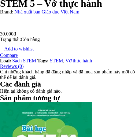
STEM 5 – Vở thực hành
Brand:
Nhà xuất bản Giáo dục Việt Nam
30.000
₫
Trạng thái:
Còn hàng
Add to wishlist
Compare
Loại:
Sách STEM
Tags:
STEM
,
Vở thực hành
Reviews (0)
Chỉ những khách hàng đã đăng nhập và đã mua sản phẩm này mới có
thể để lại đánh giá.
Các đánh giá
Hiện tại không có đánh giá nào.
Sản phẩm tương tự