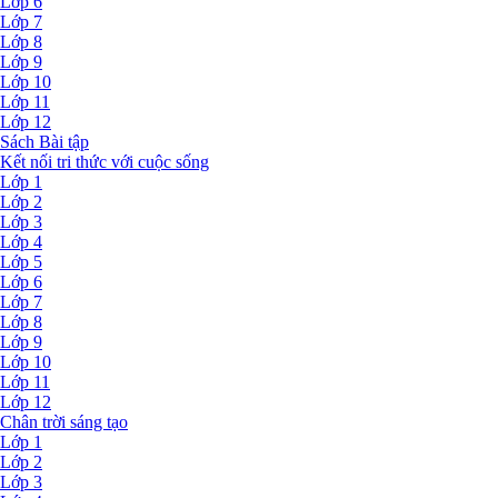
Lớp 6
Lớp 7
Lớp 8
Lớp 9
Lớp 10
Lớp 11
Lớp 12
Sách Bài tập
Kết nối tri thức với cuộc sống
Lớp 1
Lớp 2
Lớp 3
Lớp 4
Lớp 5
Lớp 6
Lớp 7
Lớp 8
Lớp 9
Lớp 10
Lớp 11
Lớp 12
Chân trời sáng tạo
Lớp 1
Lớp 2
Lớp 3