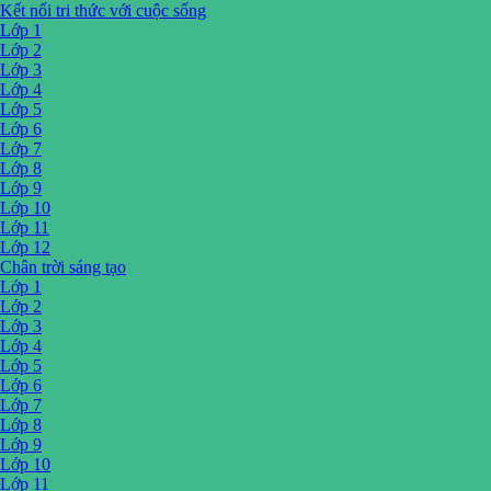
Kết nối tri thức với cuộc sống
Lớp 1
Lớp 2
Lớp 3
Lớp 4
Lớp 5
Lớp 6
Lớp 7
Lớp 8
Lớp 9
Lớp 10
Lớp 11
Lớp 12
Chân trời sáng tạo
Lớp 1
Lớp 2
Lớp 3
Lớp 4
Lớp 5
Lớp 6
Lớp 7
Lớp 8
Lớp 9
Lớp 10
Lớp 11