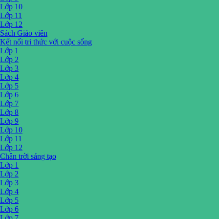
Lớp 10
Lớp 11
Lớp 12
Sách Giáo viên
Kết nối tri thức với cuộc sống
Lớp 1
Lớp 2
Lớp 3
Lớp 4
Lớp 5
Lớp 6
Lớp 7
Lớp 8
Lớp 9
Lớp 10
Lớp 11
Lớp 12
Chân trời sáng tạo
Lớp 1
Lớp 2
Lớp 3
Lớp 4
Lớp 5
Lớp 6
Lớp 7