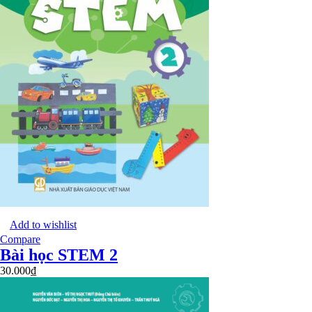
Add to wishlist
Compare
Bài học STEM 2
30.000
₫