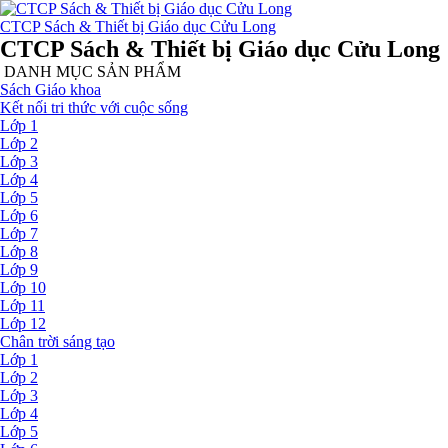
CTCP Sách & Thiết bị Giáo dục Cửu Long
CTCP Sách & Thiết bị Giáo dục Cửu Long
DANH MỤC SẢN PHẨM
Sách Giáo khoa
Kết nối tri thức với cuộc sống
Lớp 1
Lớp 2
Lớp 3
Lớp 4
Lớp 5
Lớp 6
Lớp 7
Lớp 8
Lớp 9
Lớp 10
Lớp 11
Lớp 12
Chân trời sáng tạo
Lớp 1
Lớp 2
Lớp 3
Lớp 4
Lớp 5