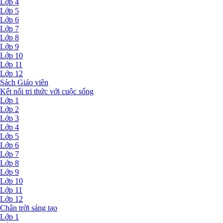
Lớp 4
Lớp 5
Lớp 6
Lớp 7
Lớp 8
Lớp 9
Lớp 10
Lớp 11
Lớp 12
Sách Giáo viên
Kết nối tri thức với cuộc sống
Lớp 1
Lớp 2
Lớp 3
Lớp 4
Lớp 5
Lớp 6
Lớp 7
Lớp 8
Lớp 9
Lớp 10
Lớp 11
Lớp 12
Chân trời sáng tạo
Lớp 1