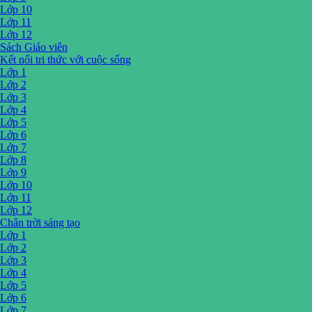
Lớp 10
Lớp 11
Lớp 12
Sách Giáo viên
Kết nối tri thức với cuộc sống
Lớp 1
Lớp 2
Lớp 3
Lớp 4
Lớp 5
Lớp 6
Lớp 7
Lớp 8
Lớp 9
Lớp 10
Lớp 11
Lớp 12
Chân trời sáng tạo
Lớp 1
Lớp 2
Lớp 3
Lớp 4
Lớp 5
Lớp 6
Lớp 7