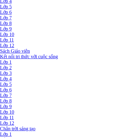
Lớp 4
Lớp 5
Lớp 6
Lớp 7
Lớp 8
Lớp 9
Lớp 10
Lớp 11
Lớp 12
Sách Giáo viên
Kết nối tri thức với cuộc sống
Lớp 1
Lớp 2
Lớp 3
Lớp 4
Lớp 5
Lớp 6
Lớp 7
Lớp 8
Lớp 9
Lớp 10
Lớp 11
Lớp 12
Chân trời sáng tạo
Lớp 1