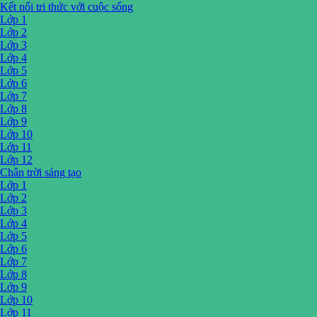
Kết nối tri thức với cuộc sống
Lớp 1
Lớp 2
Lớp 3
Lớp 4
Lớp 5
Lớp 6
Lớp 7
Lớp 8
Lớp 9
Lớp 10
Lớp 11
Lớp 12
Chân trời sáng tạo
Lớp 1
Lớp 2
Lớp 3
Lớp 4
Lớp 5
Lớp 6
Lớp 7
Lớp 8
Lớp 9
Lớp 10
Lớp 11