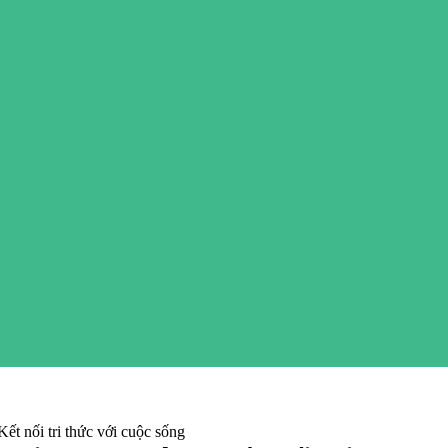
ết nối tri thức với cuộc sống