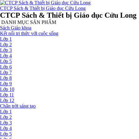
CTCP Sách & Thiết bị Giáo dục Cửu Long
CTCP Sách & Thiết bị Giáo dục Cửu Long
DANH MỤC SẢN PHẨM
Sách Giáo khoa
Kết nối tri thức với cuộc sống
Lớp 1
Lớp 2
Lớp 3
Lớp 4
Lớp 5
Lớp 6
Lớp 7
Lớp 8
Lớp 9
Lớp 10
Lớp 11
Lớp 12
Chân trời sáng tạo
Lớp 1
Lớp 2
Lớp 3
Lớp 4
Lớp 5