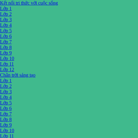
Kết nối tri thức với cuộc sống
Lớp 1
Lớp 2
Lớp 3
Lớp 4
Lớp 5
Lớp 6
Lớp 7
Lớp 8
Lớp 9
Lớp 10
Lớp 11
Lớp 12
Chân trời sáng tạo
Lớp 1
Lớp 2
Lớp 3
Lớp 4
Lớp 5
Lớp 6
Lớp 7
Lớp 8
Lớp 9
Lớp 10
Lớp 11