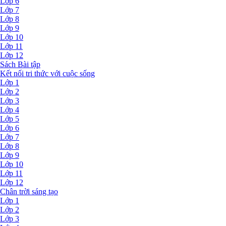
Lớp 6
Lớp 7
Lớp 8
Lớp 9
Lớp 10
Lớp 11
Lớp 12
Sách Bài tập
Kết nối tri thức với cuộc sống
Lớp 1
Lớp 2
Lớp 3
Lớp 4
Lớp 5
Lớp 6
Lớp 7
Lớp 8
Lớp 9
Lớp 10
Lớp 11
Lớp 12
Chân trời sáng tạo
Lớp 1
Lớp 2
Lớp 3