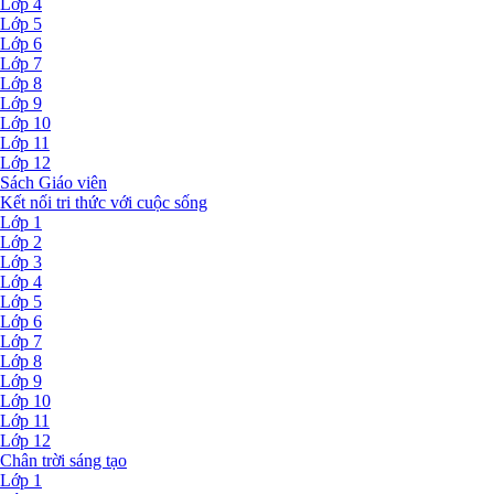
Lớp 4
Lớp 5
Lớp 6
Lớp 7
Lớp 8
Lớp 9
Lớp 10
Lớp 11
Lớp 12
Sách Giáo viên
Kết nối tri thức với cuộc sống
Lớp 1
Lớp 2
Lớp 3
Lớp 4
Lớp 5
Lớp 6
Lớp 7
Lớp 8
Lớp 9
Lớp 10
Lớp 11
Lớp 12
Chân trời sáng tạo
Lớp 1