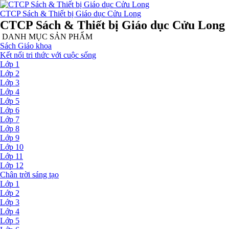
CTCP Sách & Thiết bị Giáo dục Cửu Long
CTCP Sách & Thiết bị Giáo dục Cửu Long
DANH MỤC SẢN PHẨM
Sách Giáo khoa
Kết nối tri thức với cuộc sống
Lớp 1
Lớp 2
Lớp 3
Lớp 4
Lớp 5
Lớp 6
Lớp 7
Lớp 8
Lớp 9
Lớp 10
Lớp 11
Lớp 12
Chân trời sáng tạo
Lớp 1
Lớp 2
Lớp 3
Lớp 4
Lớp 5