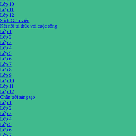
Lớp 10
Lớp 11
Lớp 12
Sách Giáo viên
Kết nối tri thức với cuộc sống
Lớp 1
Lớp 2
Lớp 3
Lớp 4
Lớp 5
Lớp 6
Lớp 7
Lớp 8
Lớp 9
Lớp 10
Lớp 11
Lớp 12
Chân trời sáng tạo
Lớp 1
Lớp 2
Lớp 3
Lớp 4
Lớp 5
Lớp 6
Lớp 7