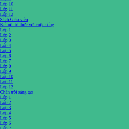
Lớp 10
Lớp 11
Lớp 12
Sách Giáo viên
Kết nối tri thức với cuộc sống
Lớp 1
Lớp 2
Lớp 3
Lớp 4
Lớp 5
Lớp 6
Lớp 7
Lớp 8
Lớp 9
Lớp 10
Lớp 11
Lớp 12
Chân trời sáng tạo
Lớp 1
Lớp 2
Lớp 3
Lớp 4
Lớp 5
Lớp 6
Lớp 7