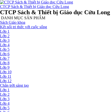
CTCP Sách & Thiết bị Giáo dục Cửu Long
CTCP Sách & Thiết bị Giáo dục Cửu Long
DANH MỤC SẢN PHẨM
Sách Giáo khoa
Kết nối tri thức với cuộc sống
Lớp 1
Lớp 2
Lớp 3
Lớp 4
Lớp 5
Lớp 6
Lớp 7
Lớp 8
Lớp 9
Lớp 10
Lớp 11
Lớp 12
Chân trời sáng tạo
Lớp 1
Lớp 2
Lớp 3
Lớp 4
Lớp 5