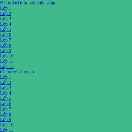
Kết nối tri thức với cuộc sống
Lớp 1
Lớp 2
Lớp 3
Lớp 4
Lớp 5
Lớp 6
Lớp 7
Lớp 8
Lớp 9
Lớp 10
Lớp 11
Lớp 12
Chân trời sáng tạo
Lớp 1
Lớp 2
Lớp 3
Lớp 4
Lớp 5
Lớp 6
Lớp 7
Lớp 8
Lớp 9
Lớp 10
Lớp 11