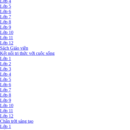
Lớp 4
Lớp 5
Lớp 6
Lớp 7
Lớp 8
Lớp 9
Lớp 10
Lớp 11
Lớp 12
Sách Giáo viên
Kết nối tri thức với cuộc sống
Lớp 1
Lớp 2
Lớp 3
Lớp 4
Lớp 5
Lớp 6
Lớp 7
Lớp 8
Lớp 9
Lớp 10
Lớp 11
Lớp 12
Chân trời sáng tạo
Lớp 1