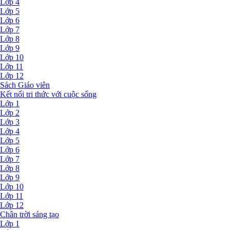
Lớp 4
Lớp 5
Lớp 6
Lớp 7
Lớp 8
Lớp 9
Lớp 10
Lớp 11
Lớp 12
Sách Giáo viên
Kết nối tri thức với cuộc sống
Lớp 1
Lớp 2
Lớp 3
Lớp 4
Lớp 5
Lớp 6
Lớp 7
Lớp 8
Lớp 9
Lớp 10
Lớp 11
Lớp 12
Chân trời sáng tạo
Lớp 1