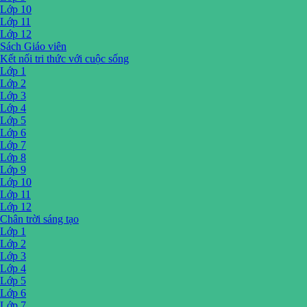
Lớp 10
Lớp 11
Lớp 12
Sách Giáo viên
Kết nối tri thức với cuộc sống
Lớp 1
Lớp 2
Lớp 3
Lớp 4
Lớp 5
Lớp 6
Lớp 7
Lớp 8
Lớp 9
Lớp 10
Lớp 11
Lớp 12
Chân trời sáng tạo
Lớp 1
Lớp 2
Lớp 3
Lớp 4
Lớp 5
Lớp 6
Lớp 7