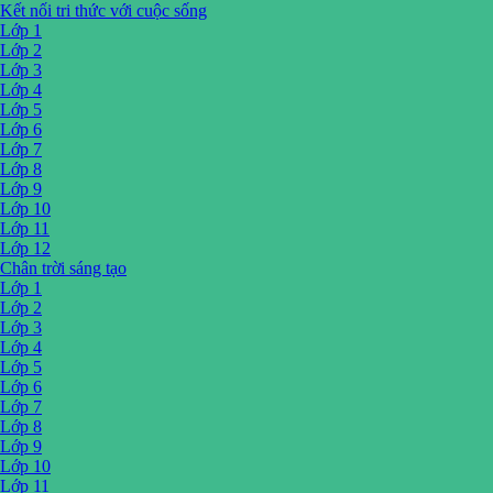
Kết nối tri thức với cuộc sống
Lớp 1
Lớp 2
Lớp 3
Lớp 4
Lớp 5
Lớp 6
Lớp 7
Lớp 8
Lớp 9
Lớp 10
Lớp 11
Lớp 12
Chân trời sáng tạo
Lớp 1
Lớp 2
Lớp 3
Lớp 4
Lớp 5
Lớp 6
Lớp 7
Lớp 8
Lớp 9
Lớp 10
Lớp 11