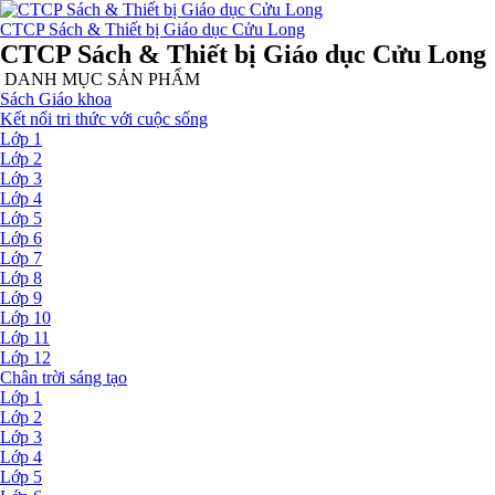
CTCP Sách & Thiết bị Giáo dục Cửu Long
CTCP Sách & Thiết bị Giáo dục Cửu Long
DANH MỤC SẢN PHẨM
Sách Giáo khoa
Kết nối tri thức với cuộc sống
Lớp 1
Lớp 2
Lớp 3
Lớp 4
Lớp 5
Lớp 6
Lớp 7
Lớp 8
Lớp 9
Lớp 10
Lớp 11
Lớp 12
Chân trời sáng tạo
Lớp 1
Lớp 2
Lớp 3
Lớp 4
Lớp 5