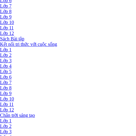
Lớp 6
Lớp 7
Lớp 8
Lớp 9
Lớp 10
Lớp 11
Lớp 12
Sách Bài tập
Kết nối tri thức với cuộc sống
Lớp 1
Lớp 2
Lớp 3
Lớp 4
Lớp 5
Lớp 6
Lớp 7
Lớp 8
Lớp 9
Lớp 10
Lớp 11
Lớp 12
Chân trời sáng tạo
Lớp 1
Lớp 2
Lớp 3