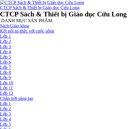
CTCP Sách & Thiết bị Giáo dục Cửu Long
CTCP Sách & Thiết bị Giáo dục Cửu Long
DANH MỤC SẢN PHẨM
Sách Giáo khoa
Kết nối tri thức với cuộc sống
Lớp 1
Lớp 2
Lớp 3
Lớp 4
Lớp 5
Lớp 6
Lớp 7
Lớp 8
Lớp 9
Lớp 10
Lớp 11
Lớp 12
Chân trời sáng tạo
Lớp 1
Lớp 2
Lớp 3
Lớp 4
Lớp 5