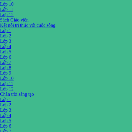
Lớp 10
Lớp 11
Lớp 12
Sách Giáo viên
Kết nối tri thức với cuộc sống
Lớp 1
Lớp 2
Lớp 3
Lớp 4
Lớp 5
Lớp 6
Lớp 7
Lớp 8
Lớp 9
Lớp 10
Lớp 11
Lớp 12
Chân trời sáng tạo
Lớp 1
Lớp 2
Lớp 3
Lớp 4
Lớp 5
Lớp 6
Lớp 7