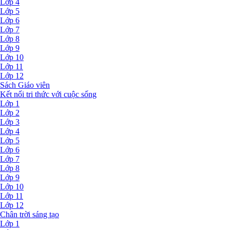
Lớp 4
Lớp 5
Lớp 6
Lớp 7
Lớp 8
Lớp 9
Lớp 10
Lớp 11
Lớp 12
Sách Giáo viên
Kết nối tri thức với cuộc sống
Lớp 1
Lớp 2
Lớp 3
Lớp 4
Lớp 5
Lớp 6
Lớp 7
Lớp 8
Lớp 9
Lớp 10
Lớp 11
Lớp 12
Chân trời sáng tạo
Lớp 1