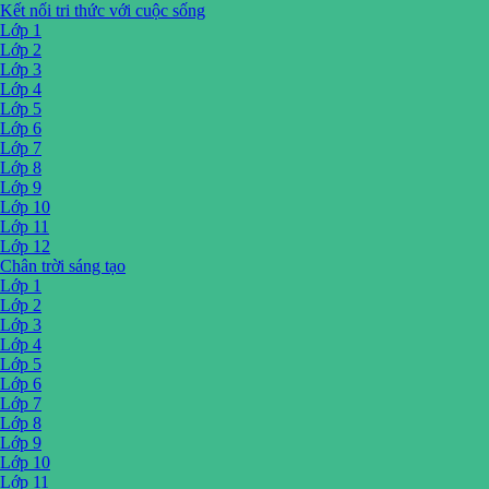
Kết nối tri thức với cuộc sống
Lớp 1
Lớp 2
Lớp 3
Lớp 4
Lớp 5
Lớp 6
Lớp 7
Lớp 8
Lớp 9
Lớp 10
Lớp 11
Lớp 12
Chân trời sáng tạo
Lớp 1
Lớp 2
Lớp 3
Lớp 4
Lớp 5
Lớp 6
Lớp 7
Lớp 8
Lớp 9
Lớp 10
Lớp 11