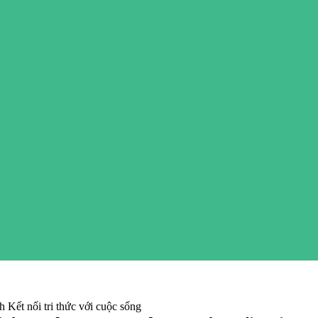
h Kết nối tri thức với cuộc sống