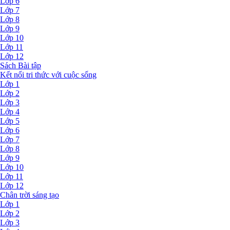
Lớp 6
Lớp 7
Lớp 8
Lớp 9
Lớp 10
Lớp 11
Lớp 12
Sách Bài tập
Kết nối tri thức với cuộc sống
Lớp 1
Lớp 2
Lớp 3
Lớp 4
Lớp 5
Lớp 6
Lớp 7
Lớp 8
Lớp 9
Lớp 10
Lớp 11
Lớp 12
Chân trời sáng tạo
Lớp 1
Lớp 2
Lớp 3