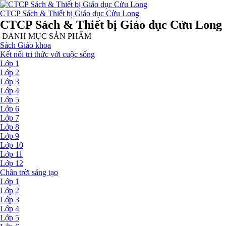
CTCP Sách & Thiết bị Giáo dục Cửu Long
CTCP Sách & Thiết bị Giáo dục Cửu Long
DANH MỤC SẢN PHẨM
Sách Giáo khoa
Kết nối tri thức với cuộc sống
Lớp 1
Lớp 2
Lớp 3
Lớp 4
Lớp 5
Lớp 6
Lớp 7
Lớp 8
Lớp 9
Lớp 10
Lớp 11
Lớp 12
Chân trời sáng tạo
Lớp 1
Lớp 2
Lớp 3
Lớp 4
Lớp 5