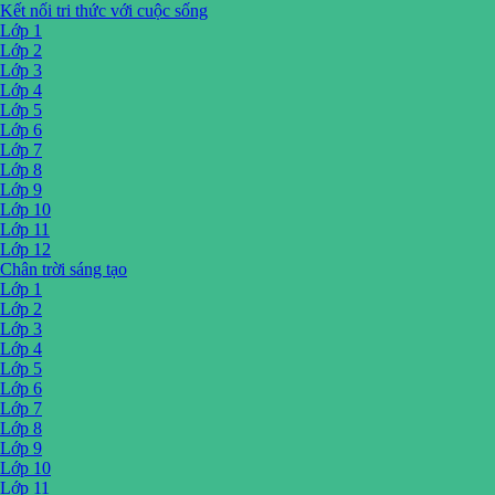
Kết nối tri thức với cuộc sống
Lớp 1
Lớp 2
Lớp 3
Lớp 4
Lớp 5
Lớp 6
Lớp 7
Lớp 8
Lớp 9
Lớp 10
Lớp 11
Lớp 12
Chân trời sáng tạo
Lớp 1
Lớp 2
Lớp 3
Lớp 4
Lớp 5
Lớp 6
Lớp 7
Lớp 8
Lớp 9
Lớp 10
Lớp 11