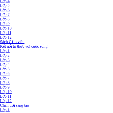
Lớp 4
Lớp 5
Lớp 6
Lớp 7
Lớp 8
Lớp 9
Lớp 10
Lớp 11
Lớp 12
Sách Giáo viên
Kết nối tri thức với cuộc sống
Lớp 1
Lớp 2
Lớp 3
Lớp 4
Lớp 5
Lớp 6
Lớp 7
Lớp 8
Lớp 9
Lớp 10
Lớp 11
Lớp 12
Chân trời sáng tạo
Lớp 1