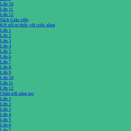
Lớp 10
Lớp 11
Lớp 12
Sách Giáo viên
Kết nối tri thức với cuộc sống
Lớp 1
Lớp 2
Lớp 3
Lớp 4
Lớp 5
Lớp 6
Lớp 7
Lớp 8
Lớp 9
Lớp 10
Lớp 11
Lớp 12
Chân trời sáng tạo
Lớp 1
Lớp 2
Lớp 3
Lớp 4
Lớp 5
Lớp 6
Lớp 7