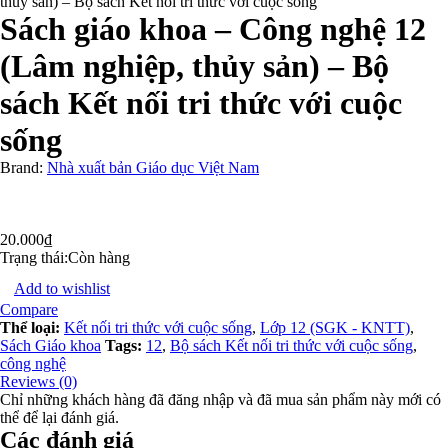
thủy sản) – Bộ sách Kết nối tri thức với cuộc sống
Sách giáo khoa – Công nghệ 12
(Lâm nghiệp, thủy sản) – Bộ
sách Kết nối tri thức với cuộc
sống
Brand:
Nhà xuất bản Giáo dục Việt Nam
20.000
₫
Trạng thái:
Còn hàng
Add to wishlist
Compare
Thể loại:
Kết nối tri thức với cuộc sống
,
Lớp 12 (SGK - KNTT)
,
Sách Giáo khoa
Tags:
12
,
Bộ sách Kết nối tri thức với cuộc sống
,
công nghệ
Reviews (0)
Chỉ những khách hàng đã đăng nhập và đã mua sản phẩm này mới có
thể để lại đánh giá.
Các đánh giá