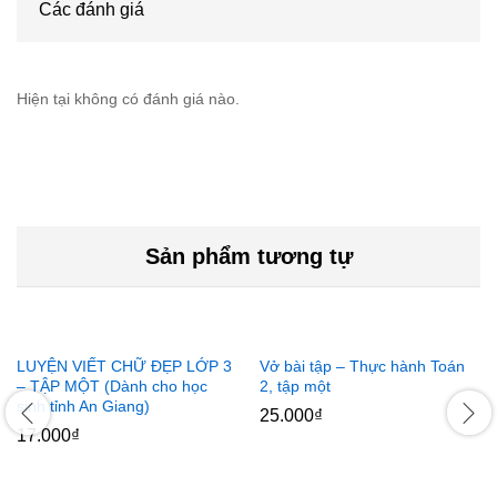
Các đánh giá
Hiện tại không có đánh giá nào.
Sản phẩm tương tự
LUYỆN VIẾT CHỮ ĐẸP LỚP 3
Vở bài tập – Thực hành Toán
– TẬP MỘT (Dành cho học
2, tập một
sinh tỉnh An Giang)
25.000
₫
17.000
₫