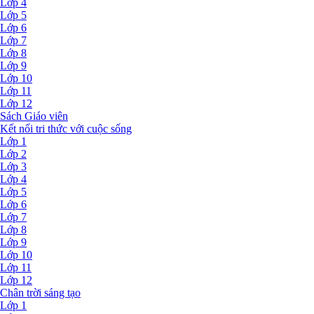
Lớp 4
Lớp 5
Lớp 6
Lớp 7
Lớp 8
Lớp 9
Lớp 10
Lớp 11
Lớp 12
Sách Giáo viên
Kết nối tri thức với cuộc sống
Lớp 1
Lớp 2
Lớp 3
Lớp 4
Lớp 5
Lớp 6
Lớp 7
Lớp 8
Lớp 9
Lớp 10
Lớp 11
Lớp 12
Chân trời sáng tạo
Lớp 1