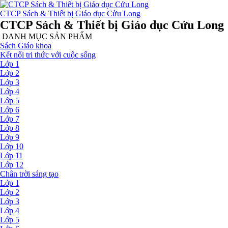
CTCP Sách & Thiết bị Giáo dục Cửu Long
CTCP Sách & Thiết bị Giáo dục Cửu Long
DANH MỤC SẢN PHẨM
Sách Giáo khoa
Kết nối tri thức với cuộc sống
Lớp 1
Lớp 2
Lớp 3
Lớp 4
Lớp 5
Lớp 6
Lớp 7
Lớp 8
Lớp 9
Lớp 10
Lớp 11
Lớp 12
Chân trời sáng tạo
Lớp 1
Lớp 2
Lớp 3
Lớp 4
Lớp 5