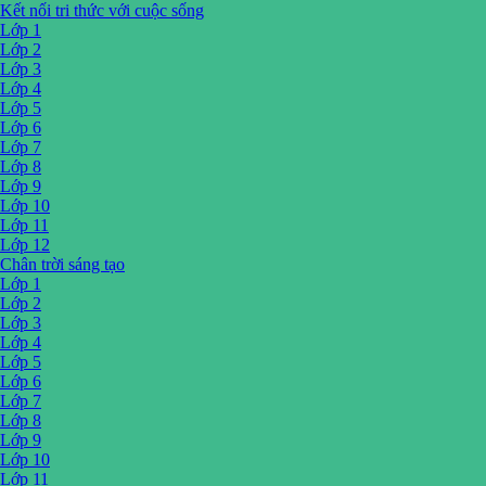
Kết nối tri thức với cuộc sống
Lớp 1
Lớp 2
Lớp 3
Lớp 4
Lớp 5
Lớp 6
Lớp 7
Lớp 8
Lớp 9
Lớp 10
Lớp 11
Lớp 12
Chân trời sáng tạo
Lớp 1
Lớp 2
Lớp 3
Lớp 4
Lớp 5
Lớp 6
Lớp 7
Lớp 8
Lớp 9
Lớp 10
Lớp 11