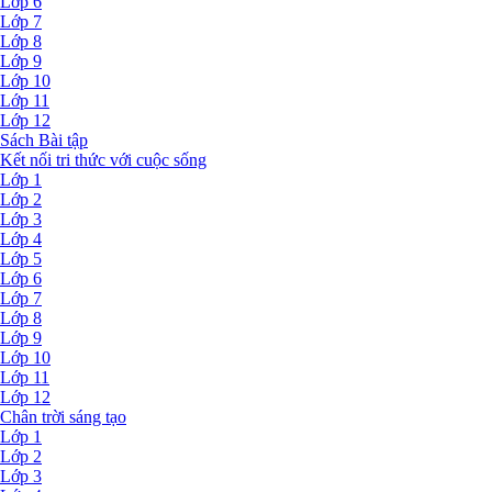
Lớp 6
Lớp 7
Lớp 8
Lớp 9
Lớp 10
Lớp 11
Lớp 12
Sách Bài tập
Kết nối tri thức với cuộc sống
Lớp 1
Lớp 2
Lớp 3
Lớp 4
Lớp 5
Lớp 6
Lớp 7
Lớp 8
Lớp 9
Lớp 10
Lớp 11
Lớp 12
Chân trời sáng tạo
Lớp 1
Lớp 2
Lớp 3