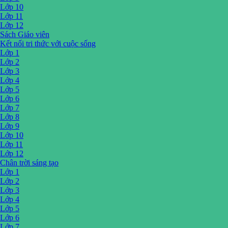
Lớp 10
Lớp 11
Lớp 12
Sách Giáo viên
Kết nối tri thức với cuộc sống
Lớp 1
Lớp 2
Lớp 3
Lớp 4
Lớp 5
Lớp 6
Lớp 7
Lớp 8
Lớp 9
Lớp 10
Lớp 11
Lớp 12
Chân trời sáng tạo
Lớp 1
Lớp 2
Lớp 3
Lớp 4
Lớp 5
Lớp 6
Lớp 7