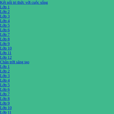
Kết nối tri thức với cuộc sống
Lớp 1
Lớp 2
Lớp 3
Lớp 4
Lớp 5
Lớp 6
Lớp 7
Lớp 8
Lớp 9
Lớp 10
Lớp 11
Lớp 12
Chân trời sáng tạo
Lớp 1
Lớp 2
Lớp 3
Lớp 4
Lớp 5
Lớp 6
Lớp 7
Lớp 8
Lớp 9
Lớp 10
Lớp 11