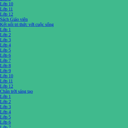
Lớp 10
Lớp 11
Lớp 12
Sách Giáo viên
Kết nối tri thức với cuộc sống
Lớp 1
Lớp 2
Lớp 3
Lớp 4
Lớp 5
Lớp 6
Lớp 7
Lớp 8
Lớp 9
Lớp 10
Lớp 11
Lớp 12
Chân trời sáng tạo
Lớp 1
Lớp 2
Lớp 3
Lớp 4
Lớp 5
Lớp 6
Lớp 7