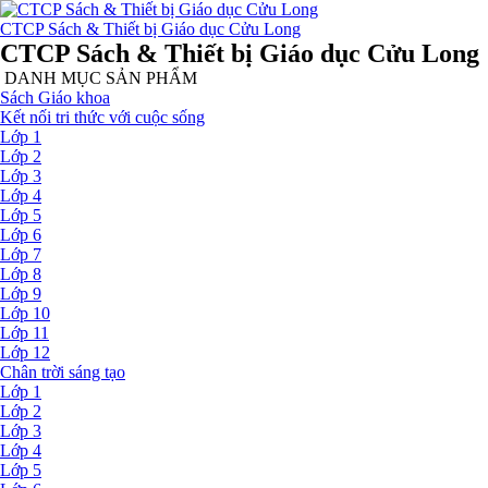
CTCP Sách & Thiết bị Giáo dục Cửu Long
CTCP Sách & Thiết bị Giáo dục Cửu Long
DANH MỤC SẢN PHẨM
Sách Giáo khoa
Kết nối tri thức với cuộc sống
Lớp 1
Lớp 2
Lớp 3
Lớp 4
Lớp 5
Lớp 6
Lớp 7
Lớp 8
Lớp 9
Lớp 10
Lớp 11
Lớp 12
Chân trời sáng tạo
Lớp 1
Lớp 2
Lớp 3
Lớp 4
Lớp 5