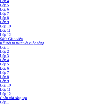
Lớp 4
Lớp 5
Lớp 6
Lớp 7
Lớp 8
Lớp 9
Lớp 10
Lớp 11
Lớp 12
Sách Giáo viên
Kết nối tri thức với cuộc sống
Lớp 1
Lớp 2
Lớp 3
Lớp 4
Lớp 5
Lớp 6
Lớp 7
Lớp 8
Lớp 9
Lớp 10
Lớp 11
Lớp 12
Chân trời sáng tạo
Lớp 1