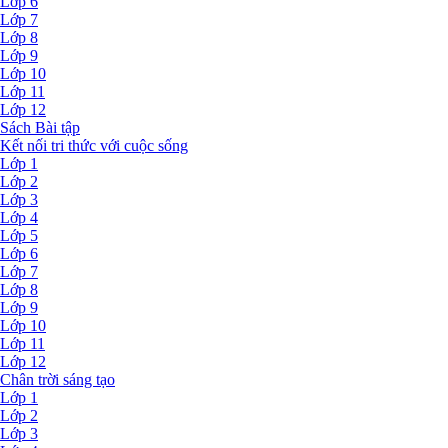
Lớp 6
Lớp 7
Lớp 8
Lớp 9
Lớp 10
Lớp 11
Lớp 12
Sách Bài tập
Kết nối tri thức với cuộc sống
Lớp 1
Lớp 2
Lớp 3
Lớp 4
Lớp 5
Lớp 6
Lớp 7
Lớp 8
Lớp 9
Lớp 10
Lớp 11
Lớp 12
Chân trời sáng tạo
Lớp 1
Lớp 2
Lớp 3