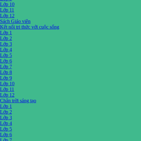
Lớp 10
Lớp 11
Lớp 12
Sách Giáo viên
Kết nối tri thức với cuộc sống
Lớp 1
Lớp 2
Lớp 3
Lớp 4
Lớp 5
Lớp 6
Lớp 7
Lớp 8
Lớp 9
Lớp 10
Lớp 11
Lớp 12
Chân trời sáng tạo
Lớp 1
Lớp 2
Lớp 3
Lớp 4
Lớp 5
Lớp 6
Lớp 7