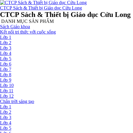
CTCP Sách & Thiết bị Giáo dục Cửu Long
CTCP Sách & Thiết bị Giáo dục Cửu Long
DANH MỤC SẢN PHẨM
Sách Giáo khoa
Kết nối tri thức với cuộc sống
Lớp 1
Lớp 2
Lớp 3
Lớp 4
Lớp 5
Lớp 6
Lớp 7
Lớp 8
Lớp 9
Lớp 10
Lớp 11
Lớp 12
Chân trời sáng tạo
Lớp 1
Lớp 2
Lớp 3
Lớp 4
Lớp 5