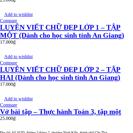
Add to wishlist
Compare
LUYỆN VIẾT CHỮ ĐẸP LỚP 1 – TẬP
MỘT (Dành cho học sinh tỉnh An Giang)
17.000
₫
Add to wishlist
Compare
LUYỆN VIẾT CHỮ ĐẸP LỚP 2 – TẬP
HAI (Dành cho học sinh tỉnh An Giang)
17.000
₫
Add to wishlist
Compare
Vở bài tập – Thực hành Toán 3, tập một
25.000
₫
Địa chỉ: Số 162D, đường 3 tháng 2, phường Ninh Kiều, thành phố Cần Thơ