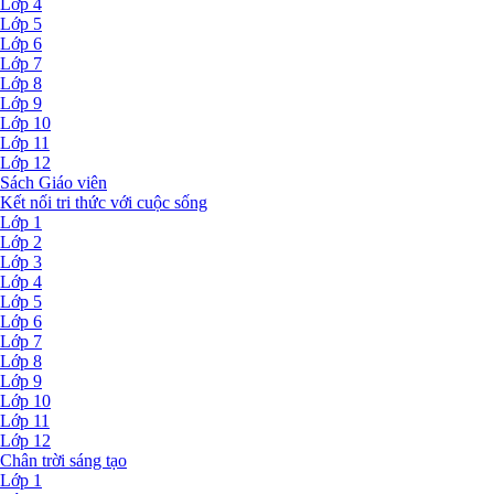
Lớp 4
Lớp 5
Lớp 6
Lớp 7
Lớp 8
Lớp 9
Lớp 10
Lớp 11
Lớp 12
Sách Giáo viên
Kết nối tri thức với cuộc sống
Lớp 1
Lớp 2
Lớp 3
Lớp 4
Lớp 5
Lớp 6
Lớp 7
Lớp 8
Lớp 9
Lớp 10
Lớp 11
Lớp 12
Chân trời sáng tạo
Lớp 1