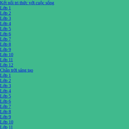
Kết nối tri thức với cuộc sống
Lớp 1
Lớp 2
Lớp 3
Lớp 4
Lớp 5
Lớp 6
Lớp 7
Lớp 8
Lớp 9
Lớp 10
Lớp 11
Lớp 12
Chân trời sáng tạo
Lớp 1
Lớp 2
Lớp 3
Lớp 4
Lớp 5
Lớp 6
Lớp 7
Lớp 8
Lớp 9
Lớp 10
Lớp 11